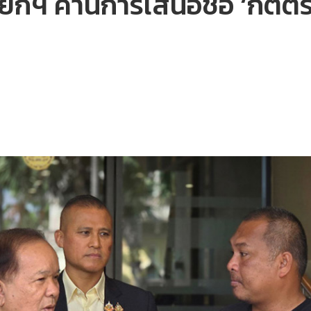
ยกฯ ค้านการเสนอชื่อ ‘กิตติร