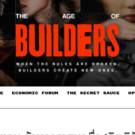
E
ECONOMIC FORUM
THE SECRET SAUCE​
OP