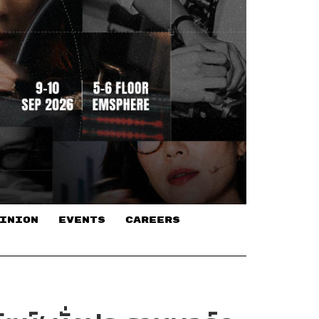
INION
EVENTS
CAREERS