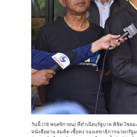
วันนี้ (18 พฤศจิกายน) ที่ทำเนียบรัฐบาล พิชิต ไช
หนังสือผ่าน สมคิด เชื้อคง รองเลขาธิการนายกรัฐ