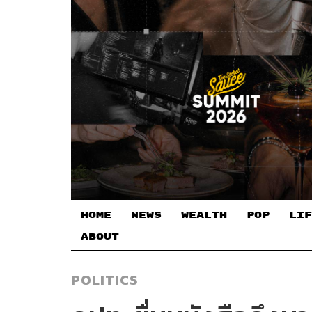
HOME
NEWS
WEALTH
POP
LIF
ABOUT
POLITICS