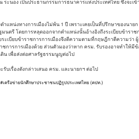
ัตน์ ณ ระนอง เป็นประธานกรรมการธนาคารแห่งประเทศไทย ซึ่งจะเข้าท
ดำรงตำแหน่งทางการเมืองไม่พ้น 1 ปี เพราะเคยเป็นที่ปรึกษาของนายก
ัฐมนตรี โดยการหลุดออกจากตำแหน่งนั้นอ้างอิงถึงระเบียบข้าราช
ยระเบียบข้าราชการการเมืองจึงตีความตามที่กฤษฎีกาตีความว่า ผู้
าชการการเมืองด้วย ส่วนตัวมองว่าหาก ครม. รับรองอาจทำให้มีข้
ดิน เพื่อส่งต่อศาลรัฐธรรมนูญต่อไป
จะรับเรื่องดังกล่าวเสนอ ครม. และนายกฯ ต่อไป
เครือข่ายนักศึกษาประชาชนปฏิรูปประเทศไทย (คปท.)