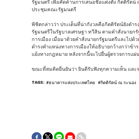
รัฐมนตรี เพื่อคัดค้านการเสนอชื่อแต่งตั้ง กิตติร
ประชุมคณะรัฐมนตรี
พิชิตกล่าวว่า ประเด็นที่น่ากังวลคือกิตติรัตน์ยัง
รัฐมนตรีในรัฐบาลเศรษฐา ทวีสิน ตามคำสั่งนายกร
การเมือง เมื่อมาด้วยคำสั่งนายกรัฐมนตรีและไปด้ว
ดำรงตำแหน่งทางการเมืองให้อธิบายกว้างกว่าข้าร
แย้งทางกฎหมาย หลังจากนี้จะไปยื่นผู้ตรวจการแผ่น
ขณะที่สมคิดยืนยันว่า ยินดีรับฟังทุกความเห็น และ
TAGS:
ธนาคารแห่งประเทศไทย
กิตติรัตน์ ณ ระนอง