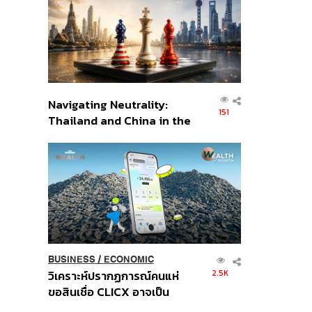
อินโดนีเซีย
Navigating Neutrality:
151
Thailand and China in the
Age of a New Global
Order
BUSINESS
/
ECONOMIC
2.5K
วิเคราะห์ปรากฏการณ์คนแห่
ขอสินเชื่อ CLICX อาจเป็น
เพียงยอดภูเขาน้ำแข็ง ของ