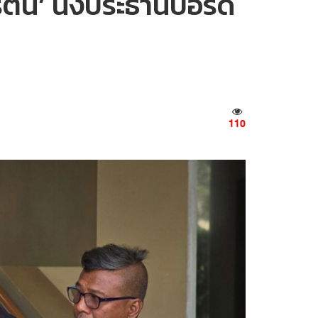
ัตน์’ นั่งประธานบอร์ด
110