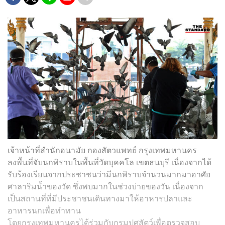
เจ้าหน้าที่สำนักอนามัย กองสัตวแพทย์ กรุงเทพมหานคร
ลงพื้นที่จับนกพิราบในพื้นที่วัดบุคคโล เขตธนบุรี เนื่องจากได้
รับร้องเรียนจากประชาชนว่ามีนกพิราบจำนวนมากมาอาศัย
ศาลาริมน้ำของวัด ซึ่งพบมากในช่วงบ่ายของวัน เนื่องจาก
เป็นสถานที่ที่มีประชาชนเดินทางมาให้อาหารปลาและ
อาหารนกเพื่อทำทาน
โดยกรุงเทพมหานครได้ร่วมกับกรมปศุสัตว์เพื่อตรวจสอบ