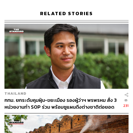
RELATED STORIES
THAILAND
กทม. ยกระดับคุมฝุ่น-ขยะเมือง รองผู้ว่าฯ พรพรหม สั่ง 3
231
หน่วยงานทำ SOP ร่วม พร้อมชูแผนดึงต่างชาติต่อยอด
‘Friends of Bangkok’