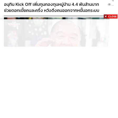
อนุทิน Kick Off เพิ่มทุนกองทุนหมู่บ้าน 4.4 พันล้านบาท
...
ช่วยดอกเบี้ยคนละครึ่ง หวังดึงคนออกจากหนี้นอกระบบ
POLITICS
81 ปี พล.อ. ประวิตร ไม่ขออะไร เปิดบ้านป่ารอยต่อรับพร
...
อยากเห็นประเทศเรียบร้อย ประชาชนมีความสุข