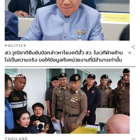
POLITICS
สว.วุฒิชาติยืนยันข้อกล่าวหาโยงคดีฮั้ว สว. ในเวทีฝ่ายค้าน
...
ไม่เป็นความจริง ขอให้ข้อมูลกับหน่วยงานที่มีอำนาจเท่านั้น
THAILAND