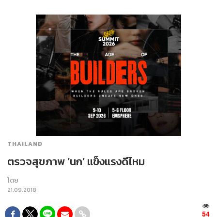
THAILAND
ตรวจสุขภาพ ‘นก’ แข็งแรงดีไหม
โดย
21.09.2018
54