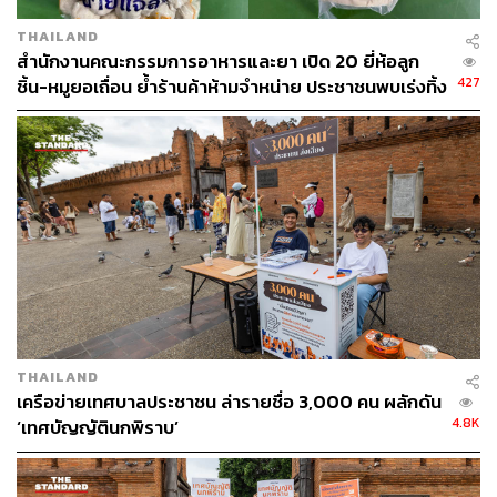
THAILAND
สำนักงานคณะกรรมการอาหารและยา เปิด 20 ยี่ห้อลูก
427
ชิ้น-หมูยอเถื่อน ย้ำร้านค้าห้ามจำหน่าย ประชาชนพบเร่งทิ้ง
ทันที
THAILAND
เครือข่ายเทศบาลประชาชน ล่ารายชื่อ 3,000 คน ผลักดัน
4.8K
‘เทศบัญญัตินกพิราบ’