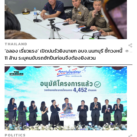
THAILAND
‘ฉลอง เรี่ยวแรง’ เปิดปมรัวยิงนายก อบจ.นนทบุรี ชี้ทวงหนี้
...
11 ล้าน ระบุคนขับรถชักปืนก่อนจึงต้องยิงสวน
POLITICS