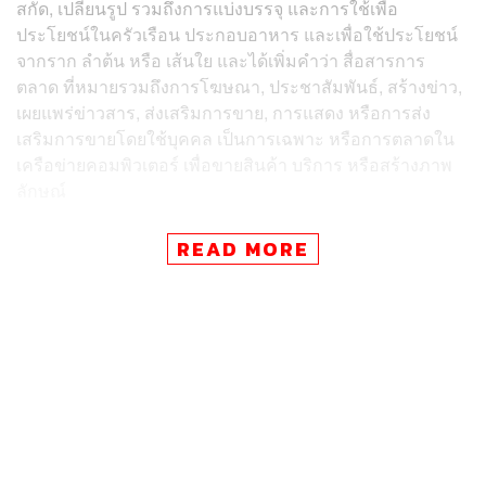
สกัด, เปลี่ยนรูป รวมถึงการแบ่งบรรจุ และการใช้เพื่อ
ประโยชน์ในครัวเรือน ประกอบอาหาร และเพื่อใช้ประโยชน์
จากราก ลำต้น หรือ เส้นใย และได้เพิ่มคำว่า สื่อสารการ
ตลาด ที่หมายรวมถึงการโฆษณา, ประชาสัมพันธ์, สร้างข่าว,
เผยแพร่ข่าวสาร, ส่งเสริมการขาย, การแสดง หรือการส่ง
เสริมการขายโดยใช้บุคคล เป็นการเฉพาะ หรือการตลาดใน
เครือข่ายคอมพิวเตอร์ เพื่อขายสินค้า บริการ หรือสร้างภาพ
ลักษณ์
สาทิตย์ วงศ์หนองเตย สมาชิกสภาผู้แทนราษฎร (ส.ส.) จังหวัด
READ MORE
ตรัง พรรคประชาธิปัตย์ ได้อภิปรายถึงข้อกังวล เนื่องจากไม่
แน่ใจว่า พ.ร.บ.ฉบับนี้ จะเจาะจงให้ใช้ทางการแพทย์เท่านั้น
หรือเปิดช่องให้ใช้อย่างนันทนาการเสรีหรือไม่
ในส่วนคำนิยามเรื่องประโยชน์ในครัวเรือน ซึ่งเชื่อมโยงกับ
มาตรา 18 ที่ให้ประชาชนสามารถปลูกได้ไม่เกินครัวเรือนละ
15 ต้น เพื่อใช้ประโยชน์ในครัวเรือน คำถามคือประโยชน์ใน
ครัวเรือนคืออะไร โดยในร่าง พ.ร.บ.ได้นิยามไว้ว่า การ
บริโภคส่วนบุคคล เพื่อดูแลรักษาสุขภาพของตนเองและ