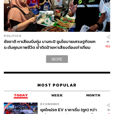
POLITICS
ชัชชาติ หาเสียงบึงกุ่ม บางกะปิ ชูนโยบายเศรษฐกิจยก
102
ระดับคุณภาพชีวิต ย้ำติดป้ายหาเสียงต้องเท่าเทียม
MORE
MOST POPULAR
TODAY
WEEK
MONTH
ECONOMIC
ยุคใหม่รถ EV ราคาเริ่ม (ถูก) กว่า