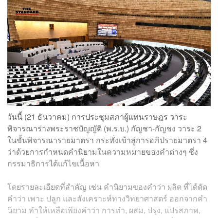
วันนี้ (21 ธันวาคม) การประชุมสภาผู้แทนราษฎร วาระ
พิจารณาร่างพระราชบัญญัติ (พ.ร.บ.) กัญชา-กัญชง วาระ 2
ในขั้นพิจารณารายมาตรา กระทั่งเข้าสู่การอภิปรายมาตรา 4
ว่าด้วยการกำหนดคำนิยามในความหมายของคำต่างๆ ซึ่ง
กรรมาธิการได้แก้ไขเนื้อหา
โดยรายละเอียดที่สำคัญ เช่น คำนิยามของคำว่า ผลิต ที่ได้ตัด
คำว่า เพาะ ปลูก และสังเคราะห์ทางวิทยาศาสตร์ ออกจากคำ
นิยาม ทำให้เหลือเพียงคำว่า การทำ, ผสม, ปรุง, แปรสภาพ,