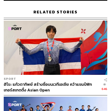
RELATED STORIES
471
ABOUT THE AUTHOR
THE STANDARD TEAM
กองบรรณาธิการ THE STANDARD
SPORT
ฮิโระ แก้วตาทิพย์ สร้างชื่อบนเวทีเอเชีย คว้าแชมป์ฟิก
646
เกอร์สเกตติ้ง Asian Open