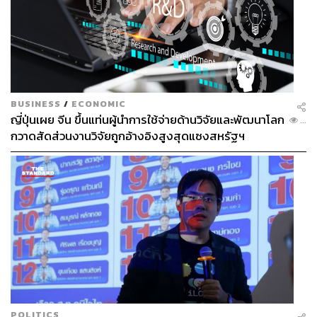
BUSINESS
/
ECONOMIC
ญี่ปุ่นเผย จีน ขึ้นแท่นผู้นำการใช้จ่ายด้านวิจัยและพัฒนาโลก
...
กวาดสัดส่วนงานวิจัยถูกอ้างอิงสูงสุดแซงสหรัฐฯ
POLITICS