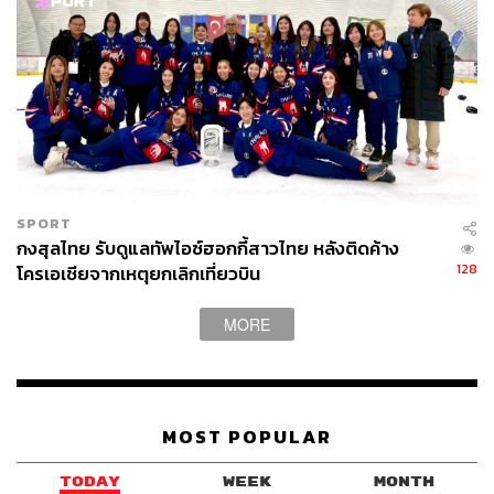
SPORT
กงสุลไทย รับดูแลทัพไอซ์ฮอกกี้สาวไทย หลังติดค้าง
128
โครเอเชียจากเหตุยกเลิกเที่ยวบิน
MORE
MOST POPULAR
TODAY
WEEK
MONTH