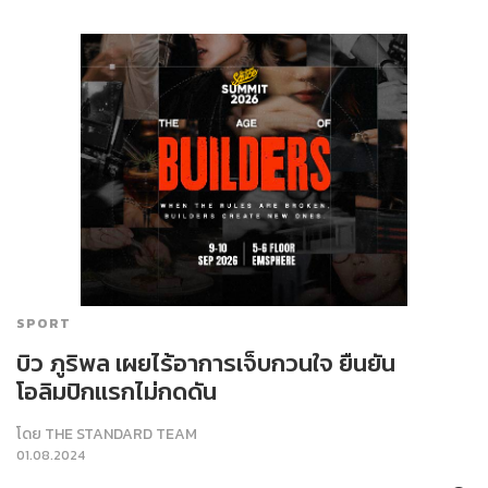
SPORT
บิว ภูริพล เผยไร้อาการเจ็บกวนใจ ยืนยัน
โอลิมปิกแรกไม่กดดัน
โดย
THE STANDARD TEAM
01.08.2024