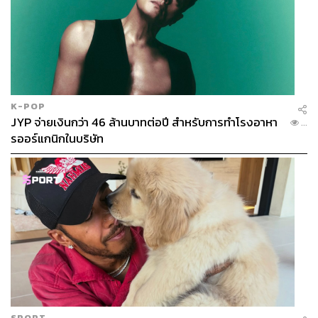
K-POP
JYP จ่ายเงินกว่า 46 ล้านบาทต่อปี สำหรับการทำโรงอาหา
...
รออร์แกนิกในบริษัท
SPORT