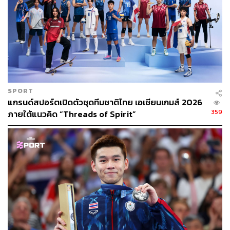
กระโดดสูง: จานมาร์โก แทมเบรี vs. มูตาซ เอสซา บาร์
ชิม
ความทรงจำที่สวยงามที่สุดของมหกรรมกีฬาโอลิมปิกที่กรุง
โตเกียว เกิดขึ้นในระหว่างการแข่งขันกระโดดสูงรอบสุดท้าย
SPORT
แกรนด์สปอร์ตเปิดตัวชุดทีมชาติไทย เอเชียนเกมส์ 2026
ในตอนนั้น จานมาร์โก แทมเบรี นักกระโดดสูงทีมชาติอิตาลี
359
ภายใต้แนวคิด “Threads of Spirit”
กับ มูตาซ เอสซา บาร์ชิม สามารถกระโดดได้เท่ากันที่ 2.37
เมตร
ทางออกตามกฎกติกาเพื่อหาผู้ชนะคือ จะต้องมีใครคนใดคน
หนึ่งที่กระโดดผ่าน เพียงแต่ดูเหมือนว่าทั้งสองจะกระโดดให้
สูงกว่านี้ไม่ได้แล้ว
สุดท้ายทั้งคู่เลือกทางออกที่ไม่มีใครคาดคิด เมื่อแทมเบรีหัน
ไปถามกรรมการว่า “แบบนี้เราแชร์เหรียญกันได้ไหมสองคน”
ซึ่งตามกติกาก็ดันมีระบุเอาไว้ด้วยว่าสามารถครองเหรียญ