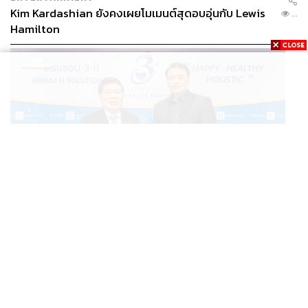
Kim Kardashian ยังคงเผยโมเมนต์สุดอบอุ่นกับ Lewis
...
Hamilton
THAILAND
อ่านเบื้องหลัง ‘SIRIRAJ H SOLUTIONS’ ปักหมุด ICS สู่
...
โมเดลคืนทุนใน 3 ปี รายได้โต 30% [ADVERTORIAL]