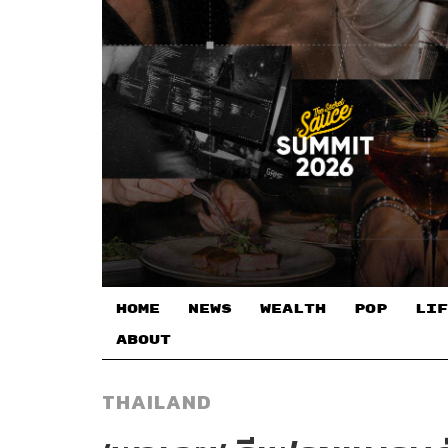
HOME
NEWS
WEALTH
POP
LIF
ABOUT
THAILAND