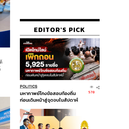
EDITOR'S PICK
ต้
์
POLITICS
578
มหากาพย์โกงข้อสอบท้องถิ่น
ก่อนเดินหน้าสู่จุดจบในสัปดาห์
นี้