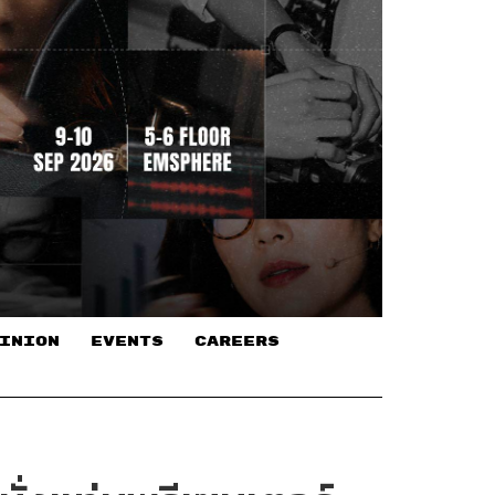
INION
EVENTS
CAREERS