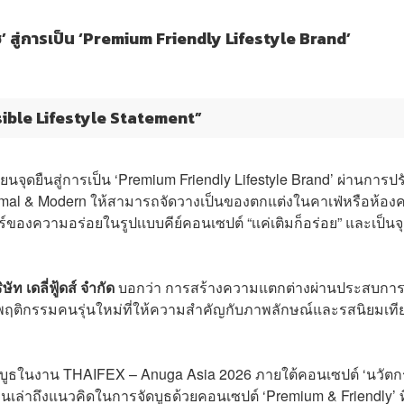
’ สู่การเป็น ‘Premium Friendly Lifestyle Brand’
isible Lifestyle Statement”
นจุดยืนสู่การเป็น ‘Premium Friendly Lifestyle Brand’ ผ่านการปร
inimal & Modern ให้สามารถจัดวางเป็นของตกแต่งในคาเฟ่หรือห้องค
ร์ของความอร่อยในรูปเเบบคีย์คอนเซปต์ “เเค่เติมก็อร่อย” และเป็นจ
ท เดลี่ฟู้ดส์ จำกัด
บอกว่า การสร้างความแตกต่างผ่านประสบการณ
ทย์พฤติกรรมคนรุ่นใหม่ที่ให้ความสำคัญกับภาพลักษณ์และรสนิยมเที
ดบูธในงาน THAIFEX – Anuga Asia 2026 ภายใต้คอนเซปต์ ‘นวัต
เล่าถึงแนวคิดในการจัดบูธด้วยคอนเซปต์ ‘Premium & Friendly’ ที