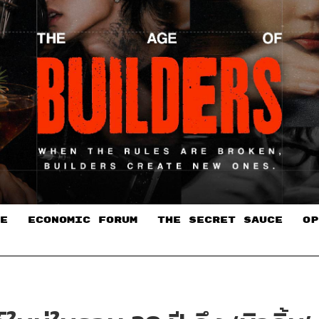
E
ECONOMIC FORUM
THE SECRET SAUCE​
OP