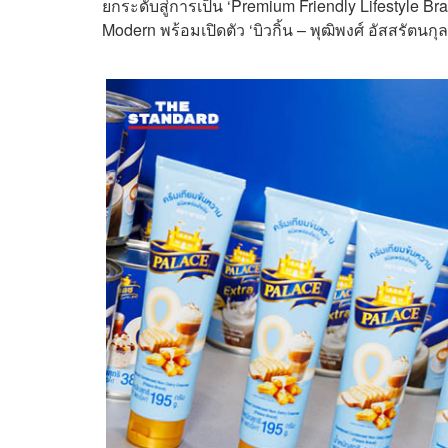
ยกระดับสู่การเป็น ‘Premium Friendly Lifestyle B
Modern พร้อมเปิดตัว ‘บิวกิ้น – พุฒิพงศ์ อัสสรัตนก