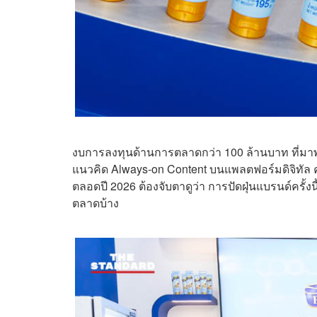
งบการลงทุนด้านการตลาดกว่า 100 ล้านบาท ที่มาพ
แนวคิด Always-on Content บนแพลตฟอร์มดิจิทัล ค
ตลอดปี 2026 ต้องจับตาดูว่า การปัดฝุ่นแบรนด์ครั้
ตลาดบ้าง