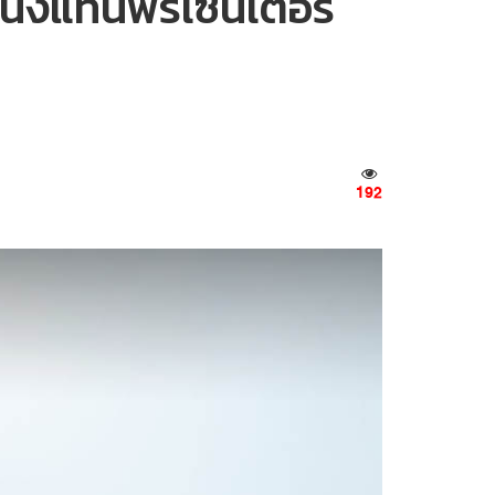
 นั่งแท่นพรีเซนเตอร์
192