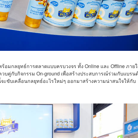
ร้อมกลยุทธ์การตลาดแบบครบวงจร ทั้ง Online และ Offline ภายใ
วบคู่กับกิจกรรม On-ground เพื่อสร้างประสบการณ์ร่วมกับแบรนด
งนี้จะขับเคลื่อนกลยุทธ์อะไรใหม่ๆ ออกมาสร้างความน่าสนใจให้กับ