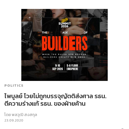
POLITICS
ไพบูลย์ โวยไม่ถูกบรรจุญัตติส่งศาล รธน.
ตีความร่างแก้ รธน. ของฝ่ายค้าน
โดย
พลวุฒิ สงสกุล
23.09.2020