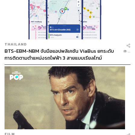
THAILAND
BTS-EBM-NBM จับมือแอปพลิเคชัน ViaBus ยกระดับ
...
การติดตามตำแหน่งรถไฟฟ้า 3 สายแบบเรียลไทม์
FILM