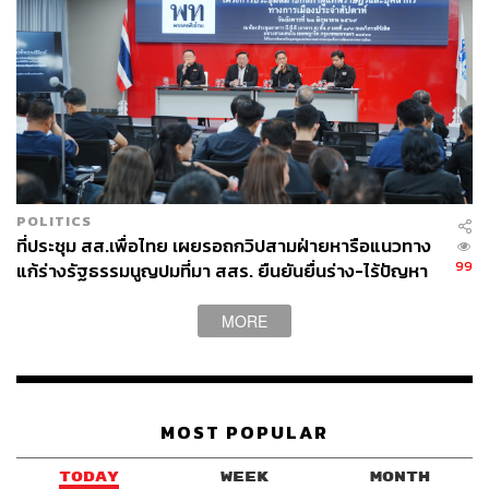
POLITICS
ที่ประชุม สส.เพื่อไทย เผยรอถกวิปสามฝ่ายหารือแนวทาง
99
แก้ร่างรัฐธรรมนูญปมที่มา สสร. ยืนยันยื่นร่าง-ไร้ปัญหา
เสียงหนุนจากพรรคร่วม
MORE
MOST POPULAR
TODAY
WEEK
MONTH