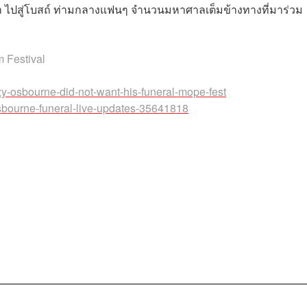
ขา ไปสู่โบสถ์ ท่ามกลางแฟนๆ จำนวนมหาศาลเต็มข้างทางที่มาร่วม
m Festival
y-osbourne-did-not-want-his-funeral-mope-fest
osbourne-funeral-live-updates-35641818