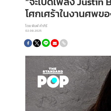
“จะเปิดเพลง Justin B
โศกเศร้าในงานศพขอ
โดย
พิมพ์ คำภีร์
02.08.2025