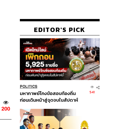
EDITOR'S PICK
POLITICS
541
มหากาพย์โกงข้อสอบท้องถิ่น
ก่อนเดินหน้าสู่จุดจบในสัปดาห์
นี้
200