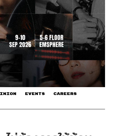
INION
EVENTS
CAREERS