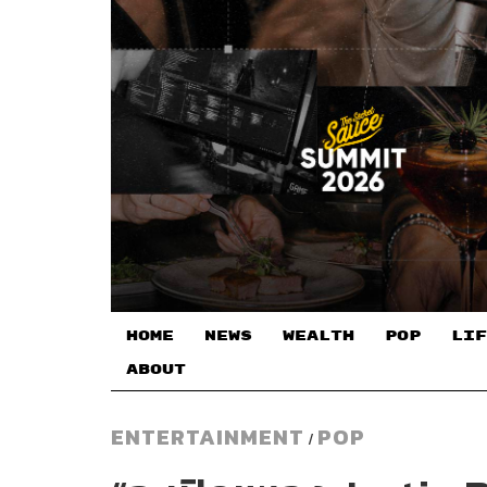
HOME
NEWS
WEALTH
POP
LIF
ABOUT
ENTERTAINMENT
POP
/