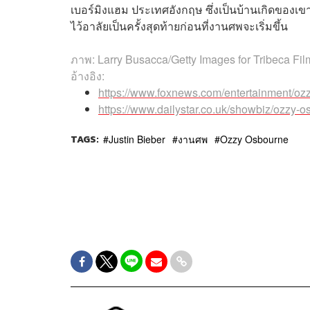
เบอร์มิงแฮม ประเทศอังกฤษ ซึ่งเป็นบ้านเกิดของเ
ไว้อาลัยเป็นครั้งสุดท้ายก่อนที่งานศพจะเริ่มขึ้น
ภาพ:
Larry Busacca/Getty Images for Tribeca Fil
อ้างอิง:
https://www.foxnews.com/entertainment/ozz
https://www.dailystar.co.uk/showbiz/ozzy-
TAGS:
Justin Bieber
งานศพ
Ozzy Osbourne