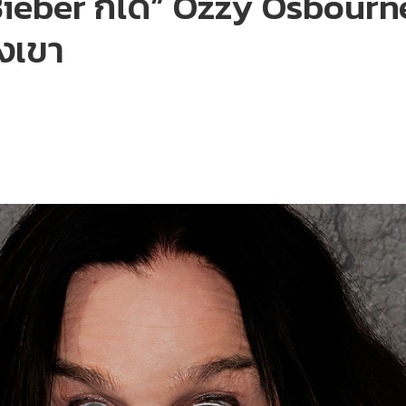
ieber ก็ได้” Ozzy Osbourne 
งเขา