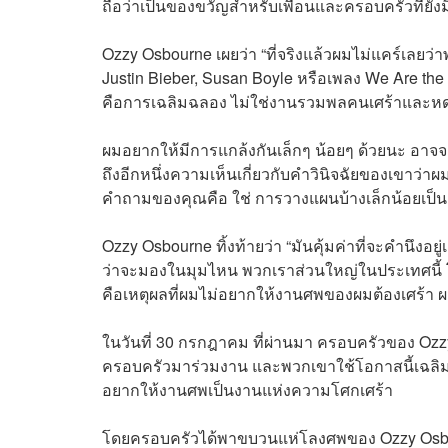
ถือว่าเป็นของขวัญสำหรับเพื่อนและครอบครัวที่ยังมี
Ozzy Osbourne เผยว่า “ที่จริงแล้วผมไม่แคร์เล
Justin Bieber, Susan Boyle หรือเพลง We Are the
คือการเฉลิมฉลอง ไม่ใช่งานรวมพลคนเศร้าและหด
ผมอยากให้มีการแกล้งกันเล็กๆ น้อยๆ ด้วยนะ อาจจ
ถึงอีกหนึ่งความเห็นเกี่ยวกับคำวินิจฉัยของเขาว่าผ
คำถามของคุณคือ ใช่ การวางแผนบ้างเล็กน้อยเป็นสิ่
Ozzy Osbourne ทิ้งท้ายว่า “มันคุ้มค่าที่จะคำนึง
ว่าจะมองในมุมไหน พวกเราส่วนใหญ่ในประเทศนี้ โ
คือเหตุผลที่ผมไม่อยากให้งานศพของผมต้องเศร้า 
ในวันที่ 30 กรกฎาคม ที่ผ่านมา ครอบครัวของ Oz
ครอบครัวมาร่วมงาน และพวกเขาใช้โอกาสนี้เฉลิมฉ
อยากให้งานศพเป็นงานแห่งความโศกเศร้า
โดยครอบครัวได้พาขบวนแห่โลงศพของ Ozzy Osbour