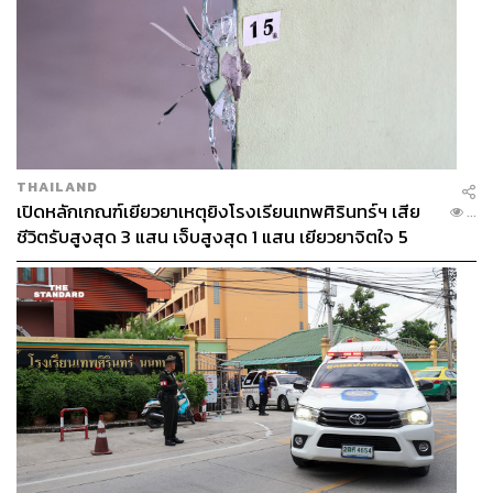
THAILAND
เปิดหลักเกณฑ์เยียวยาเหตุยิงโรงเรียนเทพศิรินทร์ฯ เสีย
...
ชีวิตรับสูงสุด 3 แสน เจ็บสูงสุด 1 แสน เยียวยาจิตใจ 5
ระดับ