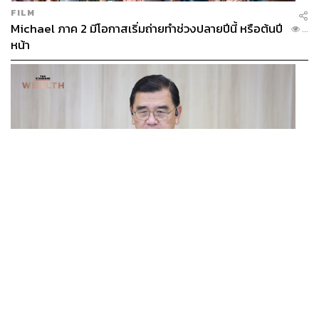
FILM
Michael ภาค 2 มีโอกาสเริ่มถ่ายทำช่วงปลายปีนี้ หรือต้นปี
...
หน้า
BUSINESS
/
ECONOMIC
ฮับ Data Center ไทย อย่าแลกกับค่าไฟแพง! CEO ภาค
...
อุตสาหกรรมชี้รัฐต้องคุมต้นทุนน้ำ-ไฟ