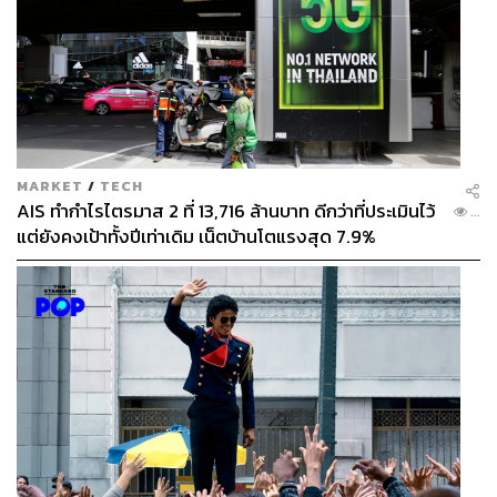
MARKET
/
TECH
AIS ทำกำไรไตรมาส 2 ที่ 13,716 ล้านบาท ดีกว่าที่ประเมินไว้
...
แต่ยังคงเป้าทั้งปีเท่าเดิม เน็ตบ้านโตแรงสุด 7.9%