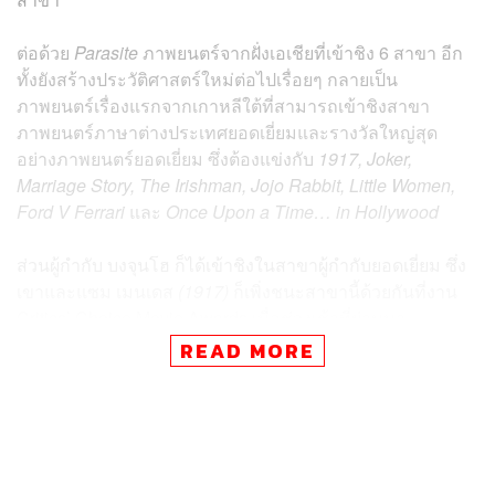
ต่อด้วย
Parasite
ภาพยนตร์จากฝั่งเอเชียที่เข้าชิง 6 สาขา อีก
ทั้งยังสร้างประวัติศาสตร์ใหม่ต่อไปเรื่อยๆ กลายเป็น
ภาพยนตร์เรื่องแรกจากเกาหลีใต้ที่สามารถเข้าชิงสาขา
ภาพยนตร์ภาษาต่างประเทศยอดเยี่ยมและรางวัลใหญ่สุด
อย่างภาพยนตร์ยอดเยี่ยม ซึ่งต้องแข่งกับ
1917, Joker,
Marriage Story, The Irishman, Jojo Rabbit, Little Women,
Ford V Ferrari
และ
Once Upon a Time… in Hollywood
ส่วนผู้กำกับ บงจุนโฮ ก็ได้เข้าชิงในสาขาผู้กำกับยอดเยี่ยม ซึ่ง
เขาและแซม เมนเดส
(1917)
ก็เพิ่งชนะสาขานี้ด้วยกันที่งาน
Critics’ Choice Movie Awards เมื่อช่วงเช้าที่ผ่านมา
READ MORE
ด้านภาพยนตร์สงครามอย่าง
1917
เองก็เข้าชิง 10 สาขา ซึ่ง
เน้นสาขาด้านเทคนิคเป็นหลัก เช่น กำกับภาพยอดเยี่ยม
สำหรับ โรเจอร์ ดีกินส์ ผู้กำกับภาพระดับตำนานและเป็นตัว
เต็งเบอร์หนึ่งในสาขานี้หลังกวาดมาทุกเวที