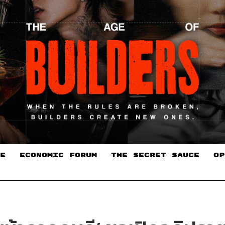
E
ECONOMIC FORUM
THE SECRET SAUCE​
OP