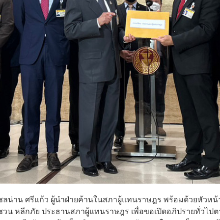
ชลน่าน ศรีแก้ว ผู้นำฝ่ายค้านในสภาผู้แทนราษฎร พร้อมด้วยหัวหน้
ชวน หลีกภัย ประธานสภาผู้แทนราษฎร เพื่อขอเปิดอภิปรายทั่วไป