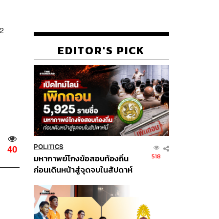
 2
EDITOR'S PICK
POLITICS
40
518
มหากาพย์โกงข้อสอบท้องถิ่น
ก่อนเดินหน้าสู่จุดจบในสัปดาห์
นี้