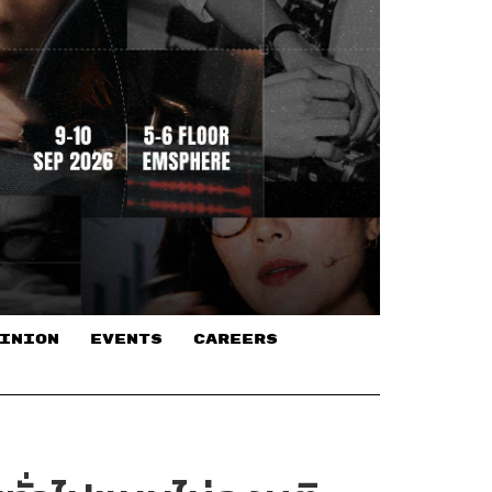
INION
EVENTS
CAREERS