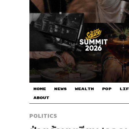
HOME
NEWS
WEALTH
POP
LIF
ABOUT
POLITICS