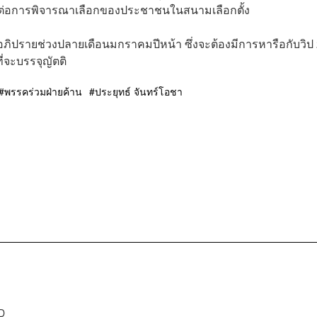
ลต่อการพิจารณาเลือกของประชาชนในสนามเลือกตั้ง
อภิปรายช่วงปลายเดือนมกราคมปีหน้า ซึ่งจะต้องมีการหารือกับวิป
ี่จะบรรจุญัตติ
พรรคร่วมฝ่ายค้าน
ประยุทธ์ จันทร์โอชา
D