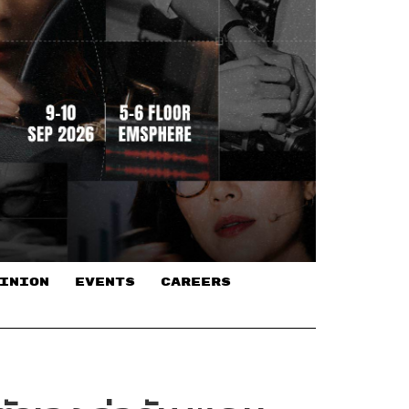
INION
EVENTS
CAREERS