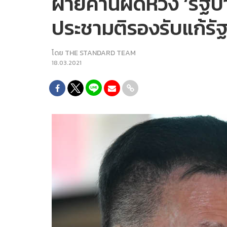
ฝ่ายค้านผิดหวัง ‘รัฐบ
ประชามติรองรับแก้ร
โดย
THE STANDARD TEAM
18.03.2021