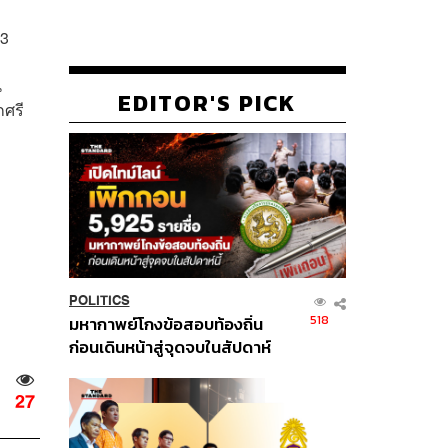
 3
น
EDITOR'S PICK
กศรี
POLITICS
518
มหากาพย์โกงข้อสอบท้องถิ่น
ก่อนเดินหน้าสู่จุดจบในสัปดาห์
นี้
27