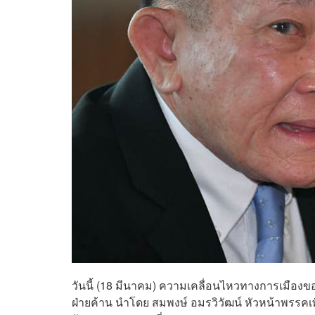
วันนี้ (18 มีนาคม) ความเคลื่อนไหวทางการเมืองข
ฝ่ายค้าน นำโดย สมพงษ์ อมรวิวัฒน์ หัวหน้าพรรคเพ