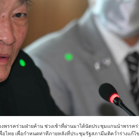
องพรรคร่วมฝ่ายค้าน ช่วงเช้าที่ผ่านมาได้นัดประชุมแกนนำพรรคร
ื่อไทย เพื่อกำหนดท่าทีภายหลังที่ประชุมรัฐสภามีมติคว่ำร่างแก้ไ