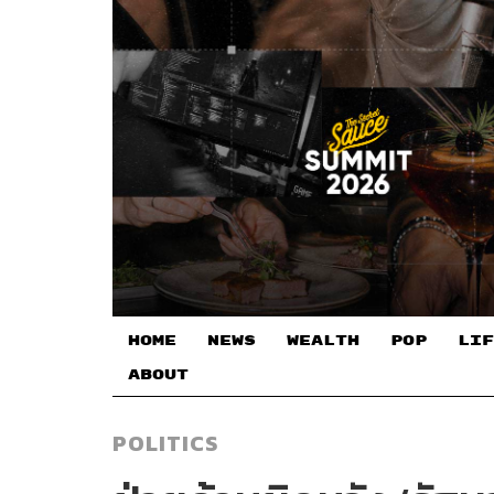
HOME
NEWS
WEALTH
POP
LIF
ABOUT
POLITICS