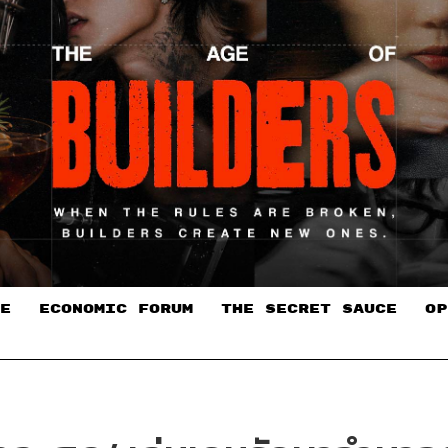
E
ECONOMIC FORUM
THE SECRET SAUCE​
OP