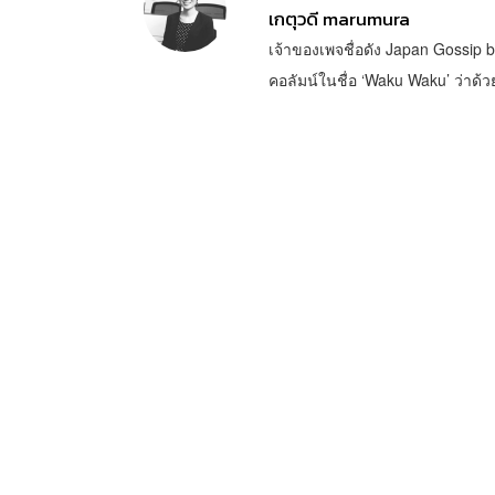
เกตุวดี marumura
เจ้าของเพจชื่อดัง Japan Gossip 
คอลัมน์ในชื่อ ‘Waku Waku’ ว่าด้วย