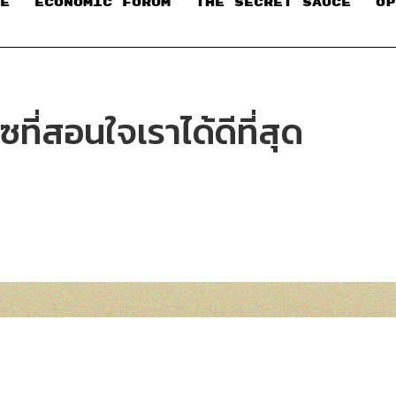
E
ECONOMIC FORUM
THE SECRET SAUCE​
OP
ที่สอนใจเราได้ดีที่สุด