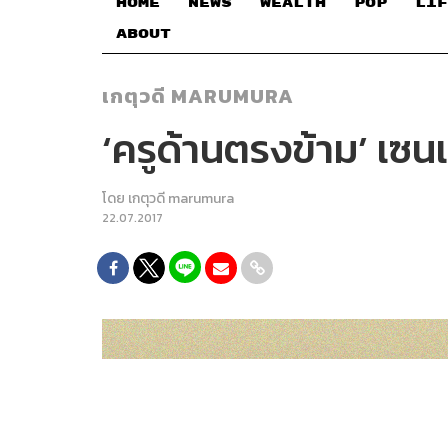
HOME
NEWS
WEALTH
POP
LIF
ABOUT
เกตุวดี MARUMURA
‘ครูด้านตรงข้าม’ เซนเซ
โดย
เกตุวดี marumura
22.07.2017