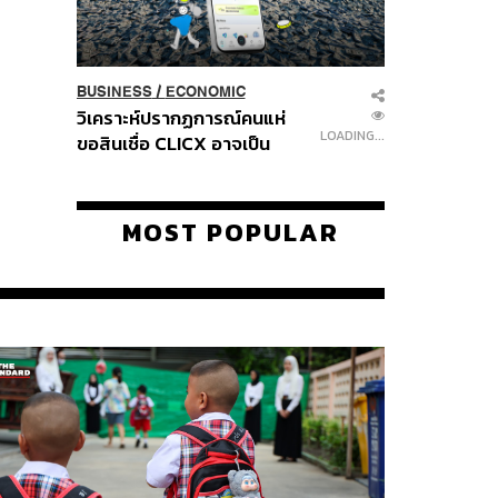
BUSINESS
/
ECONOMIC
วิเคราะห์ปรากฏการณ์คนแห่
LOADING...
ขอสินเชื่อ CLICX อาจเป็น
เพียงยอดภูเขาน้ำแข็ง ของ
ปัญหาหนี้ครัวเรือนไทยที่ถูกซุก
ไว้
MOST POPULAR