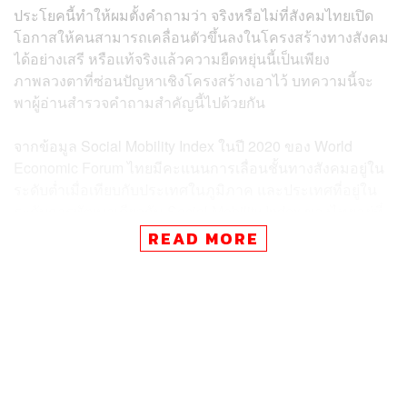
ประโยคนี้ทำให้ผมตั้งคำถามว่า จริงหรือไม่ที่สังคมไทยเปิด
โอกาสให้คนสามารถเคลื่อนตัวขึ้นลงในโครงสร้างทางสังคม
ได้อย่างเสรี หรือแท้จริงแล้วความยืดหยุ่นนี้เป็นเพียง
ภาพลวงตาที่ซ่อนปัญหาเชิงโครงสร้างเอาไว้ บทความนี้จะ
พาผู้อ่านสำรวจคำถามสำคัญนี้ไปด้วยกัน
จากข้อมูล Social Mobility Index ในปี 2020 ของ World
Economic Forum ไทยมีคะแนนการเลื่อนชั้นทางสังคมอยู่ใน
ระดับต่ำเมื่อเทียบกับประเทศในภูมิภาค และประเทศที่อยู่ใน
ระดับการพัฒนาเดียวกัน Social Mobility Index ของไทยอยู่ที่
55.4 ต่ำกว่าสิงคโปร์ (74.6) มาเลเซีย (62) หรือแม้กระทั่ง
READ MORE
เวียดนาม (57.8)
ข้อจำกัดในการเลื่อนชั้นทางสังคมสะท้อนปัญหาการเลื่อนชั้น
ทางเศรษฐกิจ Muthitacharoen and Burong (2023) จัดกลุ่ม
คนไทยตามระดับรายได้ (จากฐานข้อมูลการจ่ายภาษี) แล้ว
คำนวณว่าคนไทยในแต่ละระดับรายได้มีโอกาสเลื่อนชั้นมาก
แค่ไหน จากภาพที่ 1 ผู้วิจัยพบว่าคนไทยในกลุ่มรายได้ต่ำสุด