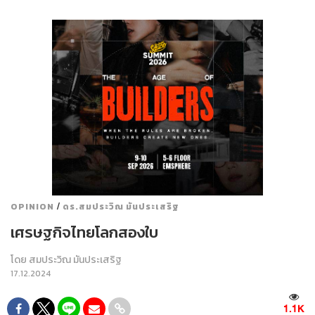
/
OPINION
ดร.สมประวิณ มันประเสริฐ
เศรษฐกิจไทยโลกสองใบ
โดย
สมประวิณ มันประเสริฐ
17.12.2024
1.1K