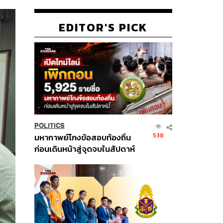
EDITOR'S PICK
POLITICS
538
มหากาพย์โกงข้อสอบท้องถิ่น
ก่อนเดินหน้าสู่จุดจบในสัปดาห์
นี้