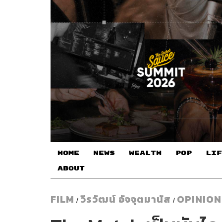
HOME
NEWS
WEALTH
POP
LIF
ABOUT
FILM
วีรวัฒน์ อัจจุตมานัส
OPINION
/
/