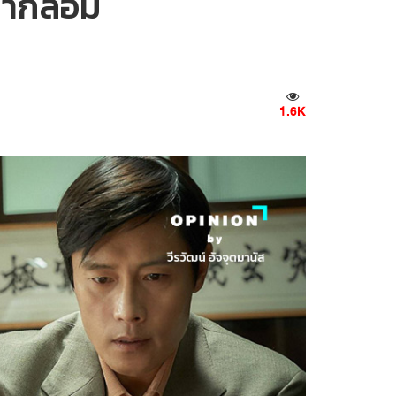
มากล้อม
1.6K