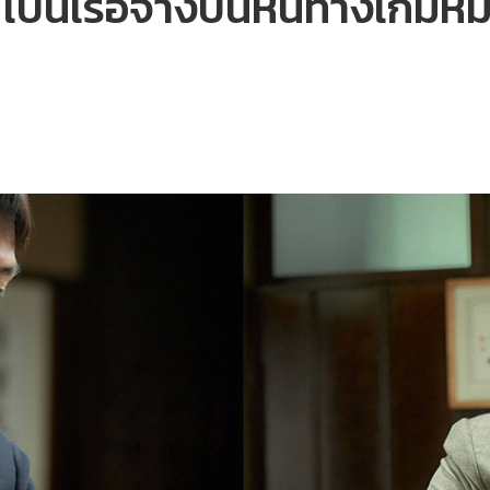
 เป็นเรือจ้างบนหนทางเกมห