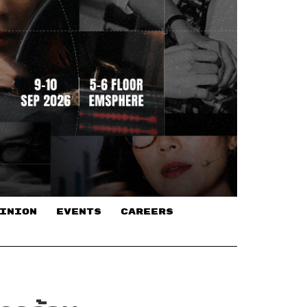
INION
EVENTS
CAREERS