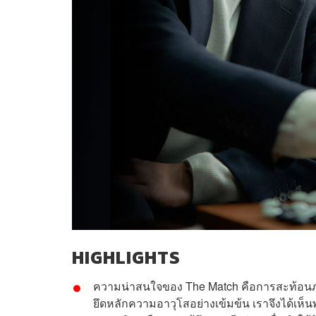
HIGHLIGHTS
ความน่าสนใจของ The Match คือการสะท้อนภาพค
ยึดหลักความอาวุโสอย่างเข้มข้น เราจึงได้เห