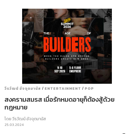
/
/
วีรวัฒน์ อัจจุตมานัส
ENTERTAINMENT
POP
สงครามสมรส เมื่อรักหมดอายุก็ต้องสู้ด้วย
กฎหมาย
โดย
วีรวัฒน์ อัจจุตมานัส
25.03.2024