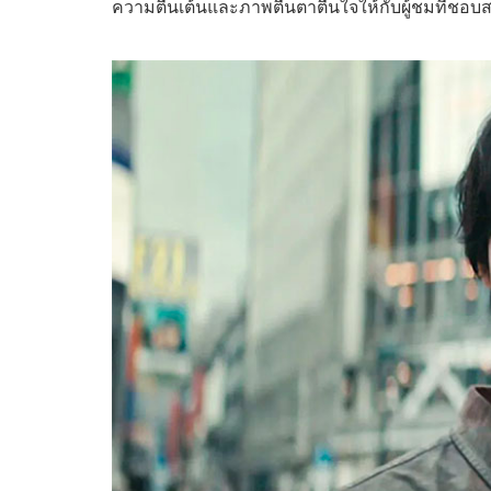
ความตื่นเต้นและภาพตื่นตาตื่นใจให้กับผู้ชมที่ชอบส