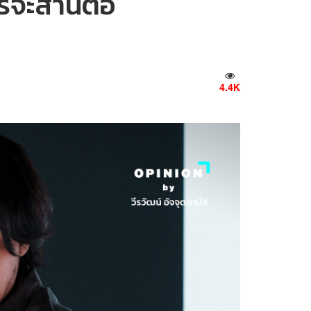
ควรจะสานต่อ
4.4K