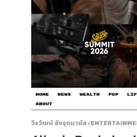
HOME
NEWS
WEALTH
POP
LIF
ABOUT
วีรวัฒน์ อัจจุตมานัส
ENTERTAINME
/