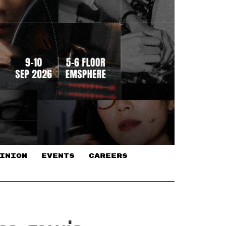
INION
EVENTS
CAREERS