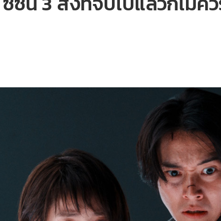
ีซัน 3 สิ่งที่จบไปแล้วก็ไม่