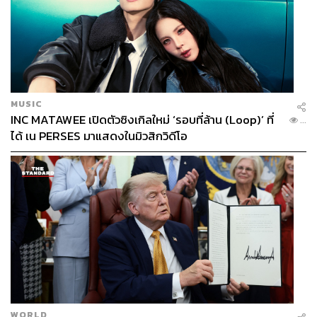
MUSIC
INC MATAWEE เปิดตัวซิงเกิลใหม่ ‘รอบที่ล้าน (Loop)’ ที่
...
ได้ เน PERSES มาแสดงในมิวสิกวิดีโอ
WORLD