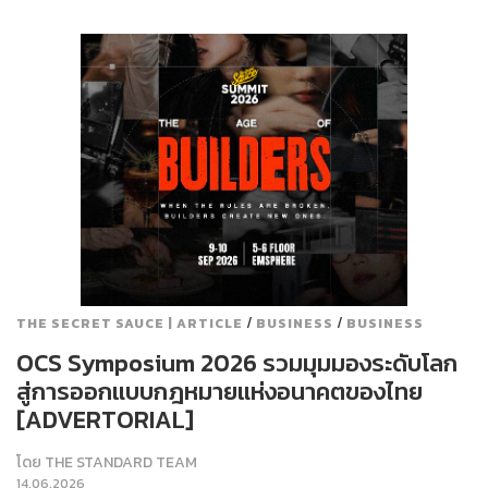
/
/
THE SECRET SAUCE | ARTICLE
BUSINESS
BUSINESS
OCS Symposium 2026 รวมมุมมองระดับโลก
สู่การออกแบบกฎหมายแห่งอนาคตของไทย
[ADVERTORIAL]
โดย
THE STANDARD TEAM
14.06.2026