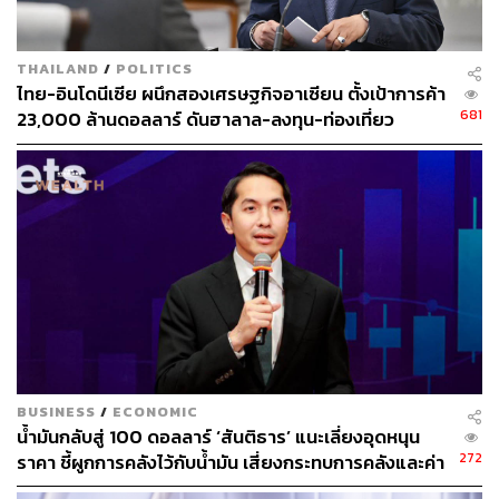
THAILAND
/
POLITICS
ไทย-อินโดนีเซีย ผนึกสองเศรษฐกิจอาเซียน ตั้งเป้าการค้า
681
23,000 ล้านดอลลาร์ ดันฮาลาล-ลงทุน-ท่องเที่ยว
BUSINESS
/
ECONOMIC
น้ำมันกลับสู่ 100 ดอลลาร์ ‘สันติธาร’ แนะเลี่ยงอุดหนุน
272
ราคา ชี้ผูกการคลังไว้กับน้ำมัน เสี่ยงกระทบการคลังและค่า
เงิน