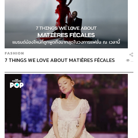
FASHION
7 THINGS WE LOVE ABOUT MATIÈRES FÉCALES
...