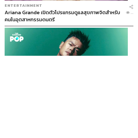
ENTERTAINMENT
Ariana Grande เปิดตัวโปรแกรมดูแลสุขภาพจิตสำหรับ
...
คนในอุตสาหกรรมดนตรี
K-POP
JYP จ่ายเงินกว่า 46 ล้านบาทต่อปี สำหรับการทำโรงอาหา
...
รออร์แกนิกในบริษัท