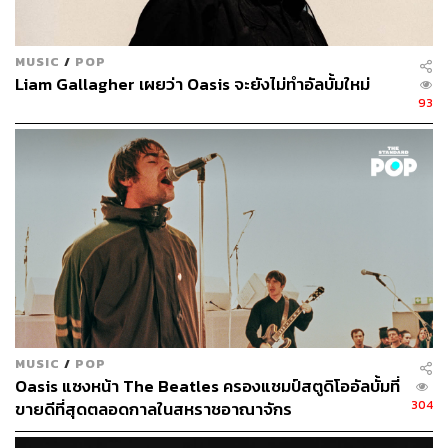
MUSIC
/
POP
Liam Gallagher เผยว่า Oasis จะยังไม่ทำอัลบั้มใหม่
93
MUSIC
/
POP
Oasis แซงหน้า The Beatles ครองแชมป์สตูดิโออัลบั้มที่
304
ขายดีที่สุดตลอดกาลในสหราชอาณาจักร