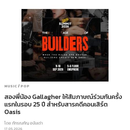
/
MUSIC
POP
สองพี่น้อง Gallagher ให้สัมภาษณ์ร่วมกันครั้ง
แรกในรอบ 25 ปี สำหรับสารคดีคอนเสิร์ต
Oasis
โดย
ภัทรณกัญ อนันเต่า
17.05.2026