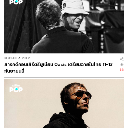
MUSIC
/
POP
สารคดีคอนเสิร์ตรียูเนียน Oasis เตรียมฉายในไทย 11-13
78
กันยายนนี้