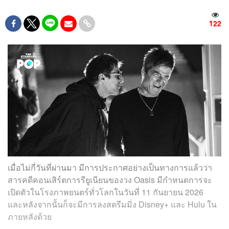
122
เมื่อไม่กี่วันที่ผ่านมา มีการประกาศอย่างเป็นทางการแล้วว่า
สารคดีคอนเสิร์ตการรียูเนียนของวง Oasis มีกำหนดการจะ
เปิดตัวในโรงภาพยนตร์ทั่วโลกในวันที่ 11 กันยายน 2026
และหลังจากนั้นก็จะมีการลงสตรีมมิ่ง Disney+ และ Hulu ใน
ภายหลังด้วย