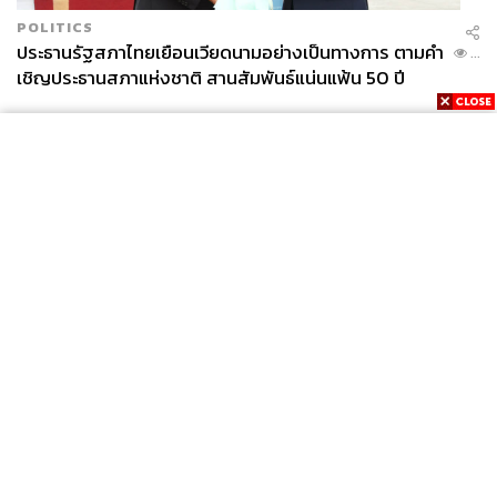
POLITICS
ประธานรัฐสภาไทยเยือนเวียดนามอย่างเป็นทางการ ตามคำ
...
เชิญประธานสภาแห่งชาติ สานสัมพันธ์แน่นแฟ้น 50 ปี
News
Wealth
Pop
Podcast
Video
Now
Opinion
Careers
Events
Privacy
About
Contact
Policy
FOR
ADVERTISING
MEMBERSHIP