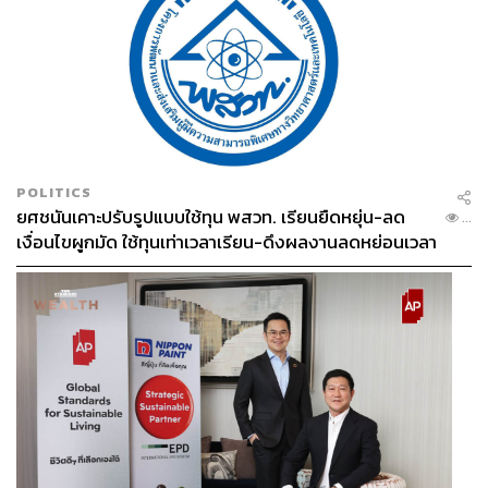
POLITICS
ยศชนันเคาะปรับรูปแบบใช้ทุน พสวท. เรียนยืดหยุ่น-ลด
...
เงื่อนไขผูกมัด ใช้ทุนเท่าเวลาเรียน-ดึงผลงานลดหย่อนเวลา
ดันให้มีผลย้อนหลัง