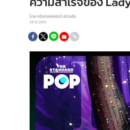
ความสำเร็จของ Lady
โดย
คริสตอฟเฟอร์ สเวนซัน
23.12.2021