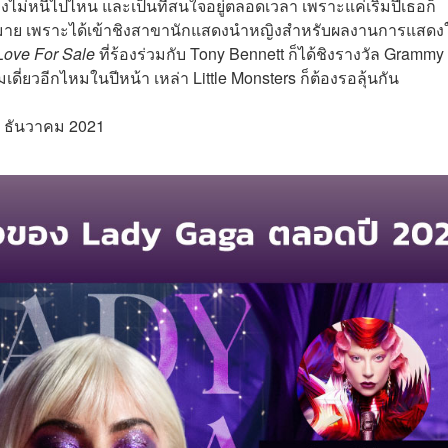
คงไม่หนีไปไหน และเป็นที่สนใจอยู่ตลอดเวลา เพราะแค่เริ่มปีเธอก็
าย เพราะได้เข้าชิงสาขานักแสดงนำหญิงสำหรับผลงานการแสดง
Love For Sale
ที่ร้องร่วมกับ Tony Bennett ก็ได้ชิงรางวัล Grammy
่ยวอีกไหมในปีหน้า เหล่า Little Monsters ก็ต้องรอลุ้นกัน
 20 ธันวาคม 2021