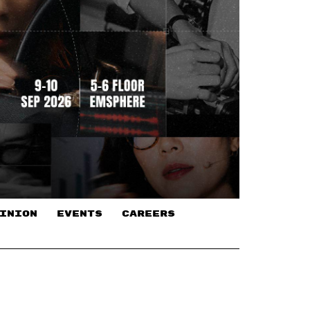
INION
EVENTS
CAREERS