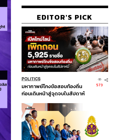
EDITOR'S PICK
POLITICS
573
มหากาพย์โกงข้อสอบท้องถิ่น
ก่อนเดินหน้าสู่จุดจบในสัปดาห์
นี้