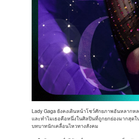
Lady Gaga ยังคงเดินหน้าโชว์ศักยภาพอันหลากหลา
และทำไมเธอคือหนึ่งในศิลปินที่ถูกยกย่องมากสุดใน
บทบาทนักเคลื่อนไหวทางสังคม