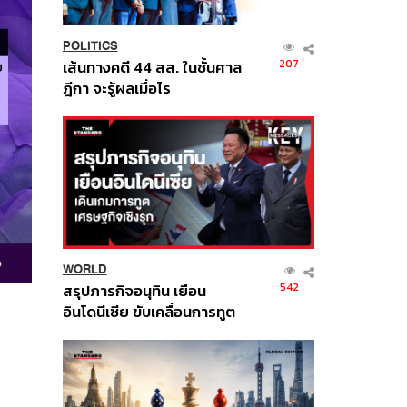
POLITICS
207
เส้นทางคดี 44 สส. ในชั้นศาล
ฎีกา จะรู้ผลเมื่อไร
WORLD
542
สรุปภารกิจอนุทิน เยือน
อินโดนีเซีย ขับเคลื่อนการทูต
เศรษฐกิจเชิงรุก ประกาศหุ้น
ส่วนยุทธศาสตร์ไทย –
อินโดนีเซีย