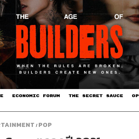
E
ECONOMIC FORUM
THE SECRET SAUCE​
OP
RTAINMENT
POP
/