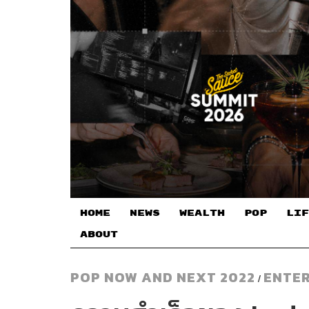
HOME
NEWS
WEALTH
POP
LIF
ABOUT
POP NOW AND NEXT 2022
ENTE
/