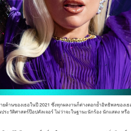
ยด้านของเธอในปี 2021 ซึ่งทุกผลงานก็ต่างตอกย้ำอิทธิพลของเธ
ประวัติศาสตร์ป๊อปคัลเจอร์ ไม่ว่าจะในฐานะนักร้อง นักแสดง หรือ