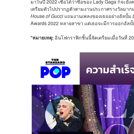
มาในปี 2022 เชื่อได้ว่าชื่อของ Lady Gaga ก็จะยัง
เตรียมตัวไปปรากฏตัวตามงานประกาศรางวัลมากม
House of Gucci
แถมงานเพลงของเธออย่างอัลบั้ม
Awards 2022 หลายสาขา แต่เธอจะมีการออกอัลบั้มเดี
*หมายเหตุ:
อินโฟกราฟิกชิ้นนี้จัดเตรียมเมื่อวันที่