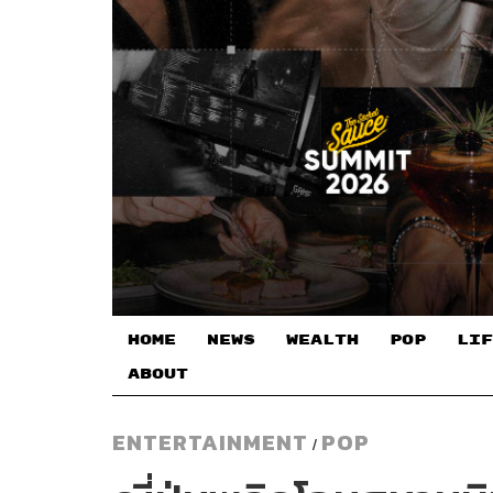
HOME
NEWS
WEALTH
POP
LIF
ABOUT
ENTERTAINMENT
POP
/