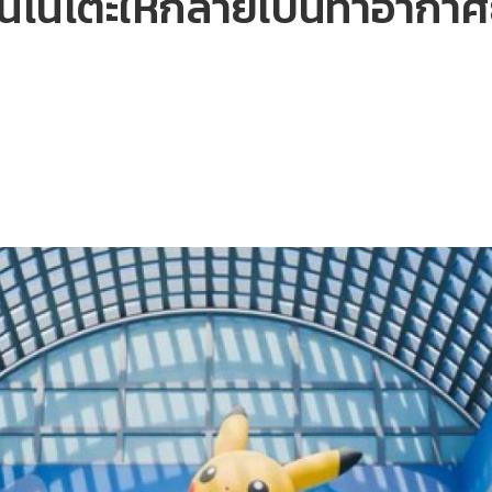
บินโนโตะให้กลายเป็นท่าอาก