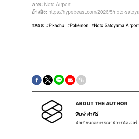
ภาพ:
Noto Airport
อ้างอิง:
https://hypebeast.com/2026/5/noto-satoy
TAGS:
Pikachu
Pokémon
Noto Satoyama Airpor
ABOUT THE AUTHOR
พิมพ์ คำภีร์
นักเขียนกองบรรณาธิการคัลเจอร