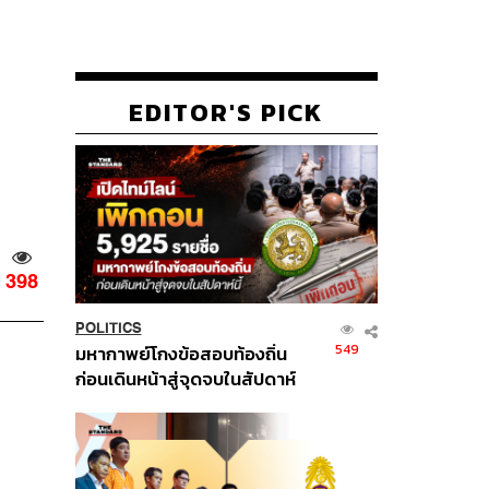
EDITOR'S PICK
398
POLITICS
549
มหากาพย์โกงข้อสอบท้องถิ่น
ก่อนเดินหน้าสู่จุดจบในสัปดาห์
นี้