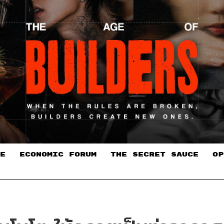
E
ECONOMIC FORUM
THE SECRET SAUCE​
OP