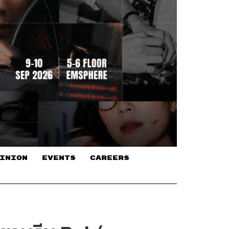
INION
EVENTS
CAREERS