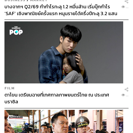
บางจากฯ Q2/69 ทำกำไรทะลุ 1.2 หมื่นล้าน เริ่มบุ๊กกำไร
...
‘SAF’ เชิงพาณิชย์ครั้งแรก หนุนรายได้ครึ่งปีทะลุ 3.2 แสน
ล้าน
FILM
ตาโขน เตรียมฉายที่เทศกาลภาพยนตร์ไทย ณ ประเทศ
...
บราซิล