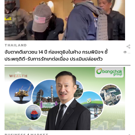
THAILAND
จับตาคดีเยาวชน 14 ปี ก่อเหตุยิงในห้าง กรมพินิจฯ ชี้
...
ประพฤติดี-รับการรักษาต่อเนื่อง ประเมินปล่อยตัว
BUSINESS
/
MARKET