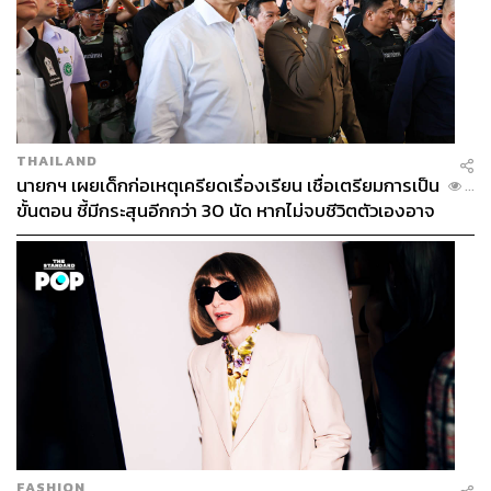
THAILAND
นายกฯ เผยเด็กก่อเหตุเครียดเรื่องเรียน เชื่อเตรียมการเป็น
...
ขั้นตอน ชี้มีกระสุนอีกกว่า 30 นัด หากไม่จบชีวิตตัวเองอาจ
สูญเสียเพิ่ม
FASHION