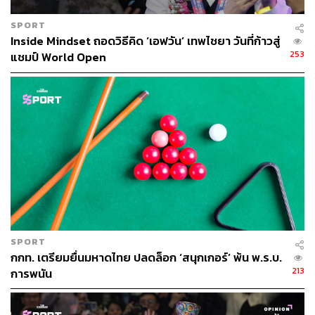
SPORT
Inside Mindset ถอดวิธีคิด ‘เอฟวัน’ เทพไชยา วันที่ก้าวสู่
253
แชมป์ World Open
SPORT
กกท. เตรียมยื่นมหาดไทย ปลดล็อก ‘สนุกเกอร์’ พ้น พ.ร.บ.
213
การพนัน