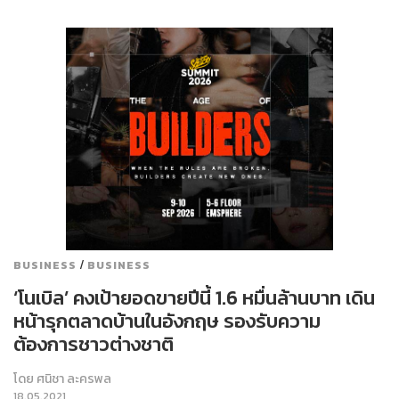
/
BUSINESS
BUSINESS
‘โนเบิล’ คงเป้ายอดขายปีนี้ 1.6 หมื่นล้านบาท เดิน
หน้ารุกตลาดบ้านในอังกฤษ รองรับความ
ต้องการชาวต่างชาติ
โดย
ศนิชา ละครพล
18.05.2021