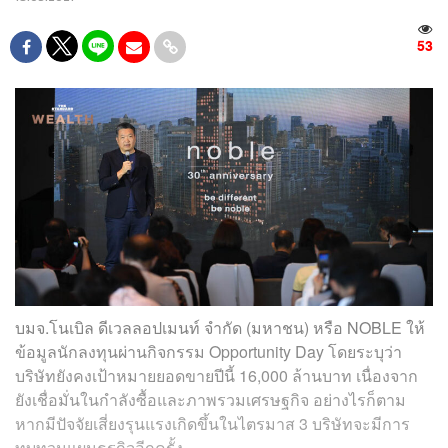
53
บมจ.โนเบิล ดีเวลลอปเมนท์ จำกัด (มหาชน) หรือ NOBLE ให้
ข้อมูลนักลงทุนผ่านกิจกรรม Opportunity Day โดยระบุว่า
บริษัทยังคงเป้าหมายยอดขายปีนี้ 16,000 ล้านบาท เนื่องจาก
ยังเชื่อมั่นในกำลังซื้อและภาพรวมเศรษฐกิจ อย่างไรก็ตาม
หากมีปัจจัยเสี่ยงรุนแรงเกิดขึ้นในไตรมาส 3 บริษัทจะมีการ
ทบทวนแผนธุรกิจอีกครั้ง