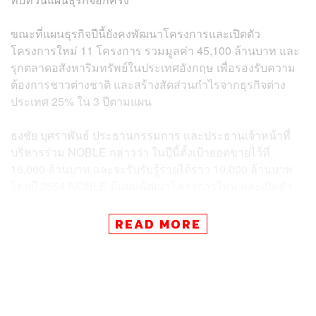
ขณะที่แผนธุรกิจปีนี้ยังคงพัฒนาโครงการและเปิดตัว
โครงการใหม่ 11 โครงการ รวมมูลค่า 45,100 ล้านบาท และ
รุกตลาดอสังหาริมทรัพย์ในประเทศอังกฤษ เพื่อรองรับความ
ต้องการชาวต่างชาติ และสร้างสัดส่วนกำไรจากธุรกิจต่าง
ประเทศ 25% ใน 3 ปีตามแผน
ธงชัย บุศราพันธ์ ประธานกรรมการ และประธานเจ้าหน้าที่
บริหารร่วม NOBLE กล่าวว่า ในปีนี้ตั้งเป้ายอดขายไว้ที่
16,000 ล้านบาท และจะรับรับรู้รายได้ราว 10,000 ล้านบาท
โดยปี 2564 NOBLE มีแผนพัฒนาโครงการใหม่ และเปิดตัว
โครงการใหม่ทั้งสิ้น 11 โครงการ คิดเป็นมูลค่า 45,100 ล้าน
บาท แบ่งเป็นโครงการ High Rise 4 โครงการ มูลค่า 25,000
READ MORE
ล้านบาท และโครงการ Low Rise 7 โครงการ มูลค่า 20,100
ล้านบาท
อย่างไรก็ตาม NOBLE ได้เลื่อนการเปิด 2 โครงการ มูลค่า
รวม 12,600 ล้านบาท คือโครงการ ดิ เอ็มบาสซี่ แอท ไวร์เลส