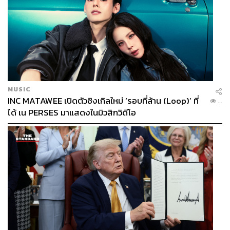
MUSIC
INC MATAWEE เปิดตัวซิงเกิลใหม่ ‘รอบที่ล้าน (Loop)’ ที่
...
ได้ เน PERSES มาแสดงในมิวสิกวิดีโอ