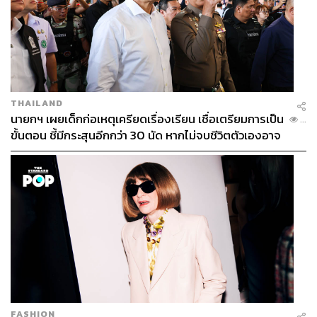
THAILAND
นายกฯ เผยเด็กก่อเหตุเครียดเรื่องเรียน เชื่อเตรียมการเป็น
...
ขั้นตอน ชี้มีกระสุนอีกกว่า 30 นัด หากไม่จบชีวิตตัวเองอาจ
สูญเสียเพิ่ม
FASHION