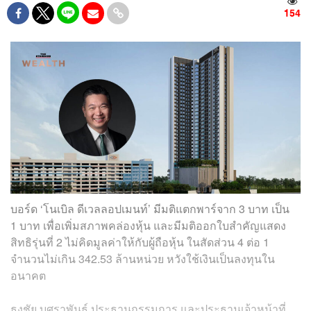
154
บอร์ด ‘โนเบิล ดีเวลลอปเมนท์’ มีมติแตกพาร์จาก 3 บาท เป็น
1 บาท เพื่อเพิ่มสภาพคล่องหุ้น และมีมติออกใบสำคัญแสดง
สิทธิรุ่นที่ 2 ไม่คิดมูลค่าให้กับผู้ถือหุ้น ในสัดส่วน 4 ต่อ 1
จำนวนไม่เกิน 342.53 ล้านหน่วย หวังใช้เงินเป็นลงทุนใน
อนาคต
ธงชัย บุศราพันธ์ ประธานกรรมการ และประธานเจ้าหน้าที่