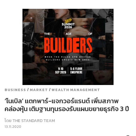
/
/
BUSINESS
MARKET
WEALTH MANAGEMENT
‘โนเบิล’ แตกพาร์-แจกวอร์แรนต์ เพิ่มสภาพ
คล่องหุ้น เติมฐานทุนรองรับแผนขยายธุรกิจ 3 ปี
โดย
THE STANDARD TEAM
13.11.2020