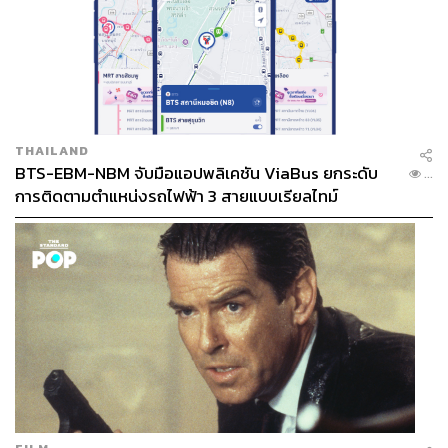
THAILAND
BTS-EBM-NBM จับมือแอปพลิเคชัน ViaBus ยกระดับ
...
การติดตามตำแหน่งรถไฟฟ้า 3 สายแบบเรียลไทม์