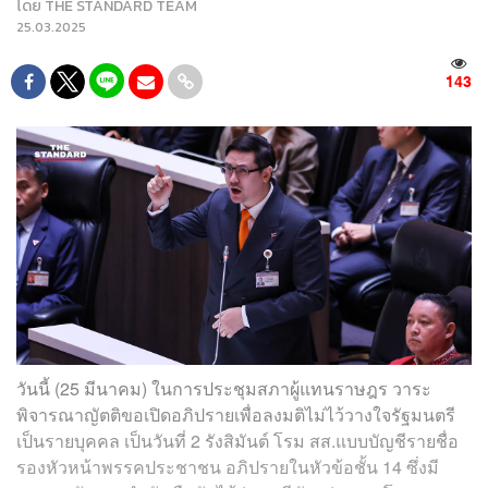
โดย
THE STANDARD TEAM
25.03.2025
143
วันนี้ (25 มีนาคม) ในการประชุมสภาผู้แทนราษฎร วาระ
พิจารณาญัตติขอเปิดอภิปรายเพื่อลงมติไม่ไว้วางใจรัฐมนตรี
เป็นรายบุคคล เป็นวันที่ 2 รังสิมันต์ โรม สส.แบบบัญชีรายชื่อ
รองหัวหน้าพรรคประชาชน อภิปรายในหัวข้อชั้น 14 ซึ่งมี