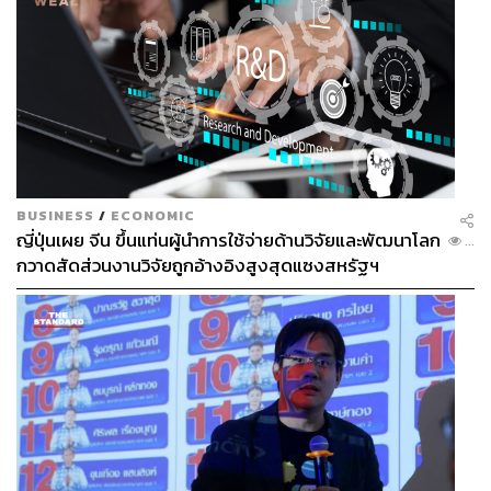
BUSINESS
/
ECONOMIC
ญี่ปุ่นเผย จีน ขึ้นแท่นผู้นำการใช้จ่ายด้านวิจัยและพัฒนาโลก
...
กวาดสัดส่วนงานวิจัยถูกอ้างอิงสูงสุดแซงสหรัฐฯ