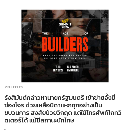
POLITICS
รังสิมันต์กล่าวหานายกรัฐมนตรี เข้าข่ายอั้งยี่
ซ่องโจร ช่วยเหลือบิดาแหกคุกอย่างเป็น
ขบวนการ สงสัยป่วยวิกฤต แต่ใช้โทรศัพท์ไถทวิ
ตเตอร์ได้ แม้มีสถานะนักโทษ