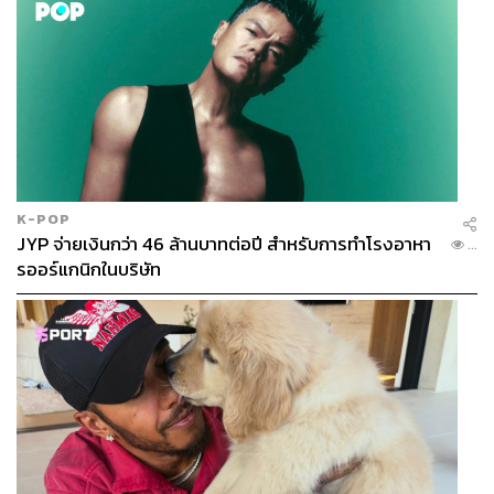
K-POP
JYP จ่ายเงินกว่า 46 ล้านบาทต่อปี สำหรับการทำโรงอาหา
...
รออร์แกนิกในบริษัท