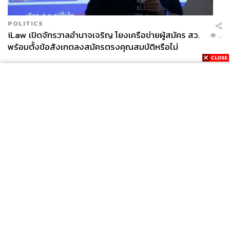
POLITICS
iLaw เปิดจักรวาลอำนาจเจริญ โยงเครือข่ายผู้สมัคร สว.
...
พร้อมตั้งข้อสังเกตลงสมัครตรงคุณสมบัติหรือไม่
News
Wealth
Pop
Podcast
Video
Now
Opinion
Careers
Events
Privacy
About
Contact
Policy
FOR
ADVERTISING