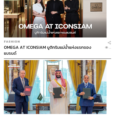
FASHION
OMEGA AT ICONSIAM บูติกริมแม่น้ำแห่งแรกของ
...
แบรนด์