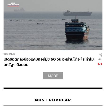
WORLD
เปิดข้อตกลงช่องแคบฮอร์มุซ 60 วัน อิหร่านได้อะไร ทำไม
476
สหรัฐฯ ถึงยอม
MORE
MOST POPULAR