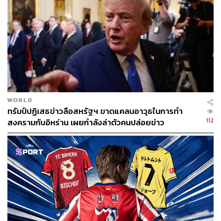
ของทรัมป์ได้จริง เพราะมาตรการดังกล่าว “ทำลายความ
แน่นอนที่ภาคธุรกิจต้องการ เพื่อใช้ในการตัดสินใจลงทุน
เปลี่ยนแปลงแหล่งผลิต”
อ้างอิง:
https://www.cnbc.com/2025/05/02/nike-adidas-footw
ear-giants-ask-trump-for-tariff-exemption.html
https://fdra.org/wp-content/uploads/2025/04/April-29-
WORLD
Footwear-POTUS-Letter.pdf
ทรัมป์ปฏิเสธข่าวลือสหรัฐฯ ขาดแคลนอาวุธในการทำ
112
สงครามกับอิหร่าน เผยกำลังล่าตัวคนปล่อยข่าว
สามารถติดตาม THE STANDARD WEALTH
ผ่านแอปพลิเคชันต่างๆ ที่คุณสะดวกหรือใช้งานอยู่แล้วได้เลย
TAGS:
กำแพงภาษี
Skechers
รองเท้าผ้าใบ
รองเท้า