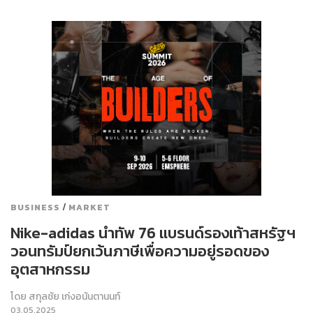
/
BUSINESS
MARKET
Nike-adidas นำทัพ 76 แบรนด์รองเท้าสหรัฐฯ
วอนทรัมป์ยกเว้นภาษีเพื่อความอยู่รอดของ
อุตสาหกรรม
โดย
สกุลชัย เก่งอนันตานนท์
03.05.2025