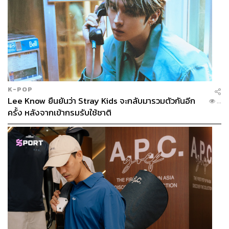
K-POP
Lee Know ยืนยันว่า Stray Kids จะกลับมารวมตัวกันอีก
...
ครั้ง หลังจากเข้ากรมรับใช้ชาติ