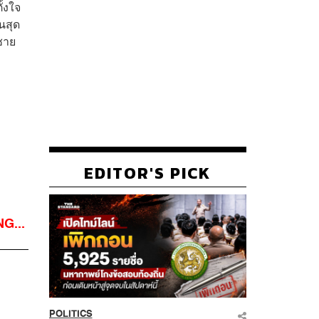
ั้งใจ
นสุด
ชาย
EDITOR'S PICK
G...
POLITICS