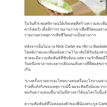
ในวันที่ 6 พฤศจิกายนได้เกิดเหตุที่สร้างความสะ
คาร์เตอร์)
เมื่อมีการรายงานว่าเขาเสียชีวิตลงอย่างก
รายงานสาเหตุการเสียชีวิตอย่างเป็นทางการ
หลังจากนั้นไม่นาน Nick Carter สมาชิกวง Backstre
โพสต์ภาพและเขียนข้อความไว้อาลัยให้กับน้องชายผ่
ชายจะมีความสัมพันธ์ที่ซับซ้อน แต่ความรักที่ผมม
วันหนึ่งเขาอาจจะอยากเดินบนเส้นทางที่ดีต่อสุขภา
เกิน
“บางครั้งเราอยากจะโทษบางคนหรืออะไรบางอย่างเม
ร้ายที่แท้จริงของเหตุการณ์นี้ ผมจะคิดถึงน้องมากกว
พบกับความสงบที่นายไม่มีทางหาได้บนโลกใบนี้แล
ความสัมพันธ์ที่ไม่ค่อยลงตัวของพี่น้องตระกูล Carter