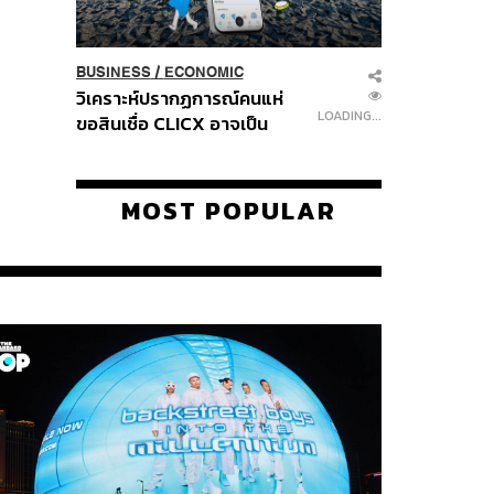
BUSINESS
/
ECONOMIC
วิเคราะห์ปรากฏการณ์คนแห่
LOADING...
ขอสินเชื่อ CLICX อาจเป็น
เพียงยอดภูเขาน้ำแข็ง ของ
ปัญหาหนี้ครัวเรือนไทยที่ถูกซุก
ไว้
MOST POPULAR