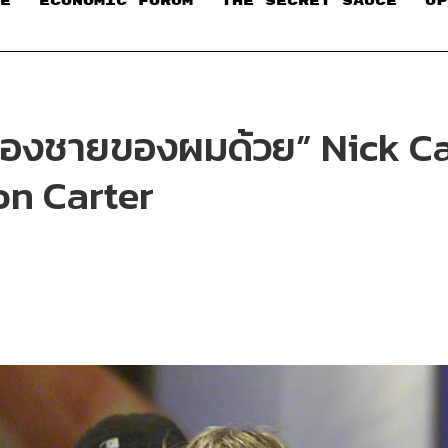
E
ECONOMIC FORUM
THE SECRET SAUCE​
OP
น้องชายของผมด้วย” Nick Car
on Carter