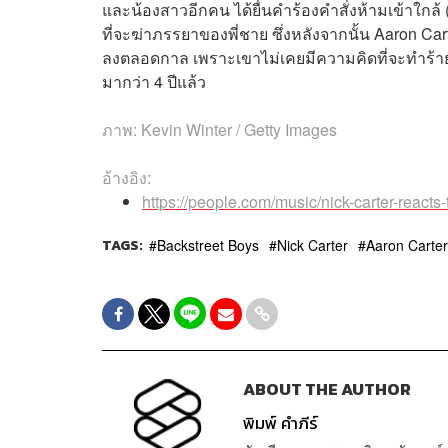
และน้องสาวอีกคน ได้ยื่นคำร้องคำสั่งห้ามเข้าใกล้ 
ที่จะฆ่าภรรยาของพี่ชาย ซึ่งหลังจากนั้น Aaron Car
ลงตลอดกาล เพราะเขาไม่เคยมีความคิดที่จะทำร้ายค
มากว่า 4 ปีแล้ว
ภาพ:
Kevin Winter / Getty Images
อ้างอิง:
https://people.com/music/nick-carter-reacts
TAGS:
Backstreet Boys
Nick Carter
Aaron Carter
ABOUT THE AUTHOR
พิมพ์ คำภีร์