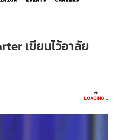
INION
EVENTS
CAREERS
ter เขียนไว้อาลัย
LOADING...