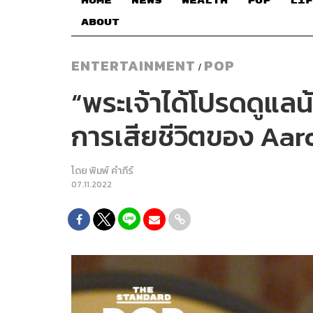
HOME
NEWS
WEALTH
POP
LIF
ABOUT
ENTERTAINMENT
POP
/
“พระเจ้าได้โปรดดูแล
การเสียชีวิตของ Aar
โดย
พิมพ์ คำภีร์
07.11.2022