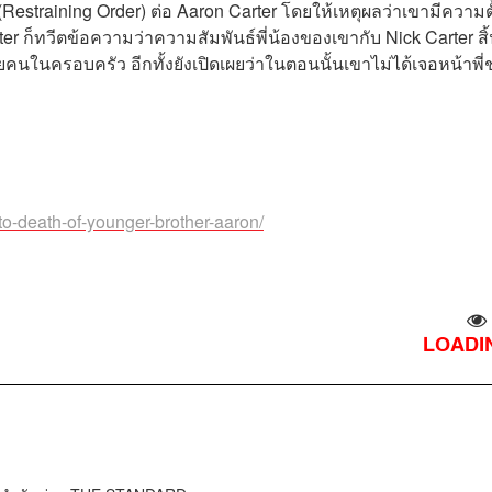
(Restraining Order) ต่อ Aaron Carter โดยให้เหตุผลว่าเขามีความต
ter ก็ทวีตข้อความว่าความสัมพันธ์พี่น้องของเขากับ Nick Carter สิ้
นในครอบครัว อีกทั้งยังเปิดเผยว่าในตอนนั้นเขาไม่ได้เจอหน้าพี่
-to-death-of-younger-brother-aaron/
LOADIN