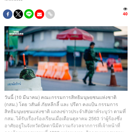
40
วันนี้ (10 มีนาคม) คณะกรรมการสิทธิมนุษยชนแห่งชาติ
(กสม.) โดย วสันต์ ภัยหลีกลี้ และ ปรีดา คงแป้น กรรมการ
สิทธิมนุษยชนแห่งชาติ แถลงข่าวประจำสัปดาห์ระบุว่า ตามที่
กสม. ได้รับเรื่องร้องเรียนเมื่อเดือนตุลาคม 2563 ว่าผู้ร้องซึ่ง
อาศัยอยู่ในจังหวัดปัตตานีมีความกังวลจากการที่เจ้าหน้าที่