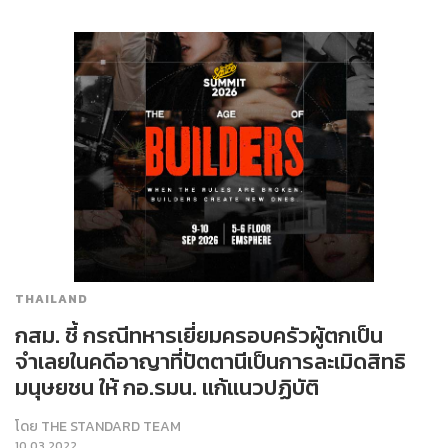
THAILAND
กสม. ชี้ กรณีทหารเยี่ยมครอบครัวผู้ตกเป็น
จำเลยในคดีอาญาที่ปัตตานีเป็นการละเมิดสิทธิ
มนุษยชน ให้ กอ.รมน. แก้แนวปฏิบัติ
โดย
THE STANDARD TEAM
10.03.2022