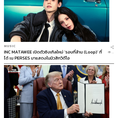
MUSIC
INC MATAWEE เปิดตัวซิงเกิลใหม่ ‘รอบที่ล้าน (Loop)’ ที่
...
ได้ เน PERSES มาแสดงในมิวสิกวิดีโอ