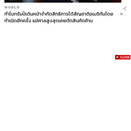
WORLD
ทำไมทรัมป์เดินหน้าจำกัดสิทธิการได้สัญชาติอเมริกันโดย
...
กำเนิดอีกครั้ง แม้ศาลสูงสุดเคยตัดสินคัดค้าน
News
Wealth
Pop
Podcast
Video
Now
Opinion
Careers
Events
Privacy
About
Contact
Policy
FOR
ADVERTISING
MEMBERSHIP