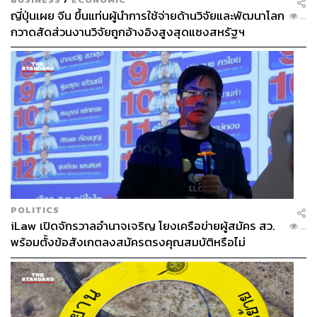
ญี่ปุ่นเผย จีน ขึ้นแท่นผู้นำการใช้จ่ายด้านวิจัยและพัฒนาโลก
...
กวาดสัดส่วนงานวิจัยถูกอ้างอิงสูงสุดแซงสหรัฐฯ
POLITICS
iLaw เปิดจักรวาลอำนาจเจริญ โยงเครือข่ายผู้สมัคร สว.
...
พร้อมตั้งข้อสังเกตลงสมัครตรงคุณสมบัติหรือไม่