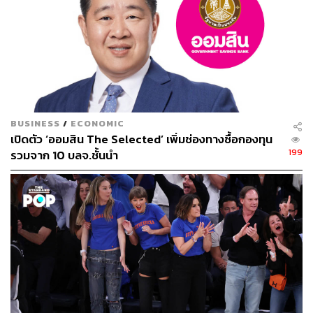
BUSINESS
/
ECONOMIC
เปิดตัว ‘ออมสิน The Selected’ เพิ่มช่องทางซื้อกองทุน
199
รวมจาก 10 บลจ.ชั้นนำ