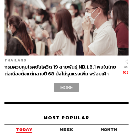
THAILAND
กรมควบคุมโรคยันโควิด 19 สายพันธุ์ NB.1.8.1 พบในไทย
103
ต่อเนื่องตั้งแต่กลางปี 68 ยังไม่รุนแรงเพิ่ม พร้อมเฝ้า
ระวัง-ติดตามใกล้ชิด
MORE
MOST POPULAR
TODAY
WEEK
MONTH