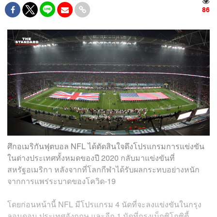
86
ศึกอเมริกันฟุตบอล NFL ได้ตัดสินใจดึงโปรแกรมการแข่งขัน
ในต่างประเทศทั้งหมดของปี 2020 กลับมาแข่งขันที่
สหรัฐอเมริกา หลังจากที่โลกกีฬาได้รับผลกระทบอย่างหนัก
จากการแพร่ระบาดของโควิด-19
โดยก่อนหน้านี้ NFL มีโปรแกรม 4 นัดที่จะลงแข่งขันในกรุง
ลอนดอน ประเทศอังกฤษ และอีก 1 นัดที่กรุงเม็กซิโกซิตี้