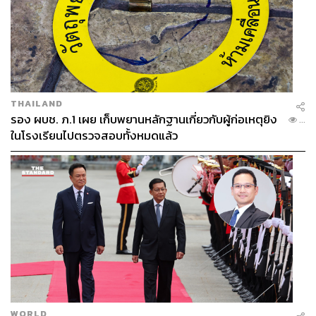
THAILAND
รอง ผบช. ภ.1 เผย เก็บพยานหลักฐานเกี่ยวกับผู้ก่อเหตุยิง
...
ในโรงเรียนไปตรวจสอบทั้งหมดแล้ว
WORLD