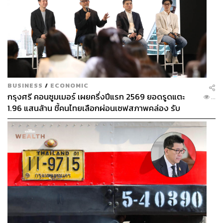
BUSINESS
/
ECONOMIC
กรุงศรี คอนซูมเมอร์ เผยครึ่งปีแรก 2569 ยอดรูดแตะ
...
1.96 แสนล้าน ชี้คนไทยเลือกผ่อนเซฟสภาพคล่อง รับ
เศรษฐกิจผันผวนฉุดผลประกอบการพลาดเป้า