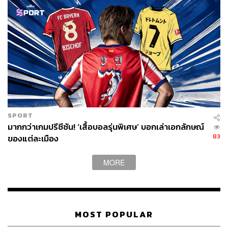
SPORT
มากกว่าเกมปรีซีซัน! ‘เสื้อบอลรุ่นพิเศษ’ บอกเล่าเอกลักษณ์
83
ของแต่ละเมือง
MORE
MOST POPULAR