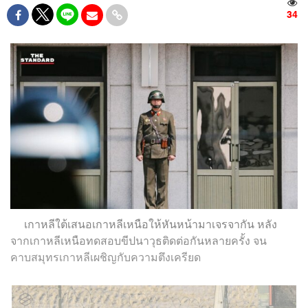
34
เกาหลีใต้เสนอเกาหลีเหนือให้หันหน้ามาเจรจากัน หลัง
จากเกาหลีเหนือทดสอบขีปนาวุธติดต่อกันหลายครั้ง จน
คาบสมุทรเกาหลีเผชิญกับความตึงเครียด