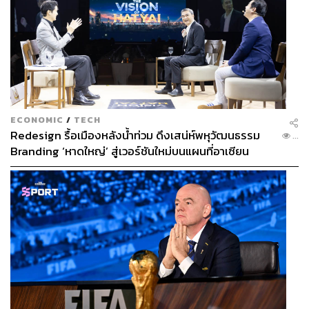
ECONOMIC
/
TECH
Redesign รื้อเมืองหลังน้ำท่วม ดึงเสน่ห์พหุวัฒนธรรม
...
Branding ‘หาดใหญ่’ สู่เวอร์ชันใหม่บนแผนที่อาเซียน