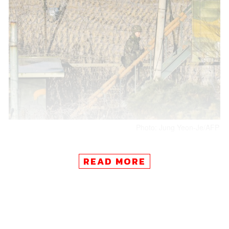
Photo: Jung Yeon-Je/AFP
ขณะที่ฝั่งเกาหลีเหนือยังไม่ตอบรับข้อเสนอดังกล่าวของ
READ MORE
เกาหลีใต้ ที่ผ่านมาเกาหลีเหนือปฏิเสธการพูดคุยมาโดยตลอด
โดยบอกว่าจะยอมเจรจาก็ต่อเมื่อเกาหลีใต้ส่งพนักงานเสิร์ฟ
อาหารชาวเกาหลีเหนือ 12 คน ที่ทำงานในประเทศจีนกลับ
ประเทศ หลังจากบรรดาพนักงานเสิร์ฟตัดสินใจหนีออกจาก
ร้านอาหารในจีนไปยังเกาหลีใต้ ซึ่งเกาหลีเหนือกล่าวหาว่า
เกาหลีใต้ลักพาตัวบรรดาพนักงานเสิร์ฟเหล่านี้