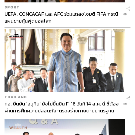
SPORT
UEFA, CONCACAF และ AFC ร่วมแถลงโจมตี FIFA กรณี
...
แผนขายหุ้นฟุตบอลโลก
THAILAND
ทอ. ยืนยัน ‘อนุทิน’ ยังไม่ขึ้นบิน F-16 วันที่ 14 ส.ค. นี้ ชี้ต้อง
...
ผ่านการฝึกความปลอดภัย-ตรวจร่างกายตามมาตรฐาน
ก่อน