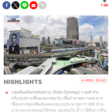
1.3K
HIGHLIGHTS
6 MINS. READ
กลุ่มพันธมิตรพลังสยาม (Siam Synergy) รวมตัวกัน
ปรับปรุงทางเชื่อมแยกปทุมวัน เพื่ออำนวยความสะดวก
เนื่องจากของเดิมคับแคบ ทุ่มงบประมาณกว่า 300 ล้าน
บาท และจะส่งมอบให้กทม. ดูแลต่อไป ย้ำว่านี่คือการคืน