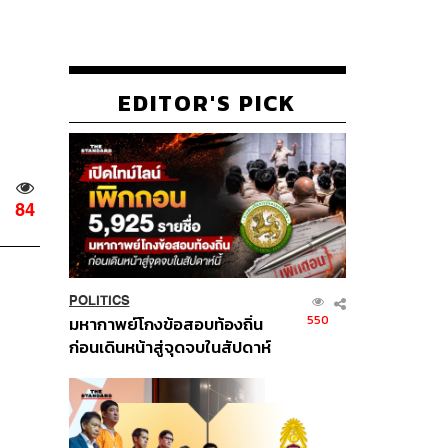
EDITOR'S PICK
84
POLITICS
550
มหากาพย์โกงข้อสอบท้องถิ่น
ก่อนเดินหน้าสู่จุดจบในสัปดาห์
นี้