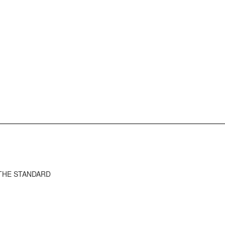
ว THE STANDARD