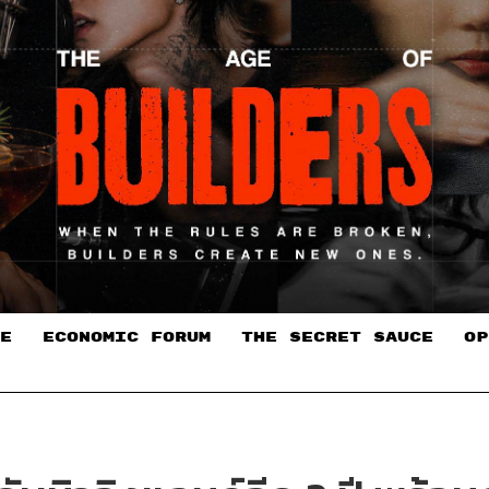
E
ECONOMIC FORUM
THE SECRET SAUCE​
OP