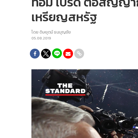
ทอม เบรดี ต่อสัญญากั
เหรียญสหรัฐ
โดย
ดิษยุตม์ ธนบุญชัย
05.08.2019