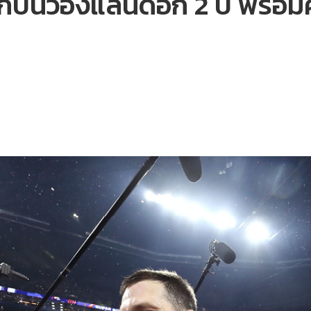
บนิวอิงแลนด์อีก 2 ปี พร้อมค่