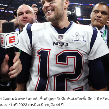
ิวอิงแลนด์ แพทริออตส์
เซ็นสัญญากับทีมต้นสังกัดเพิ่มอีก 2 ปี พร้อ
หมดลงในปี 2023 เบรดีจะมีอายุถึง 44 ปี