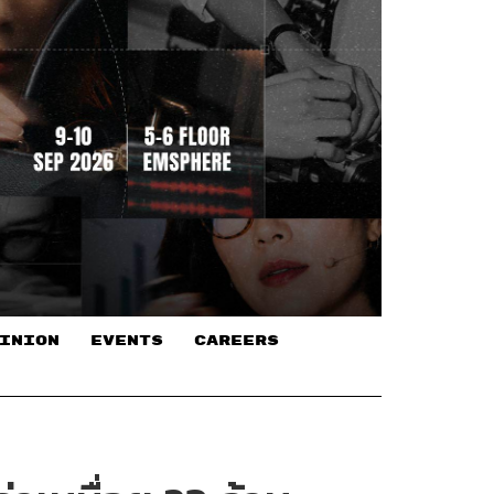
INION
EVENTS
CAREERS