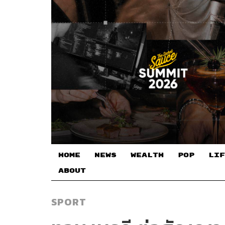
HOME
NEWS
WEALTH
POP
LIF
ABOUT
SPORT