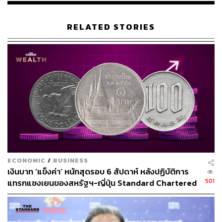
RELATED STORIES
ECONOMIC
/
BUSINESS
เงินบาท ‘แข็งค่า’ หนักสุดรอบ 6 สัปดาห์ หลังปฏิบัติการ
501
แทรกแซงเยนของสหรัฐฯ-ญี่ปุ่น Standard Chartered
เปิดเป้าสิ้นปีนี้จ่อแข็งต่อแตะ 32.50 บาทต่อดอลลาร์