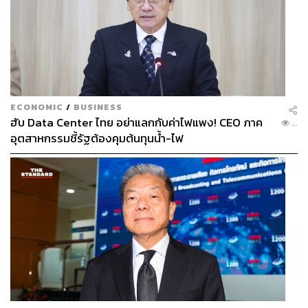
ECONOMIC
/
BUSINESS
ฮับ Data Center ไทย อย่าแลกกับค่าไฟแพง! CEO ภาค
...
อุตสาหกรรมชี้รัฐต้องคุมต้นทุนน้ำ-ไฟ