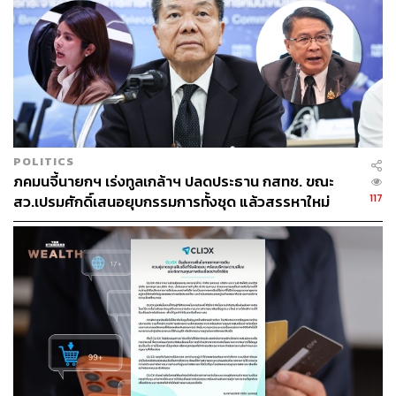
POLITICS
ภคมนจี้นายกฯ เร่งทูลเกล้าฯ ปลดประธาน กสทช. ขณะ
117
สว.เปรมศักดิ์เสนอยุบกรรมการทั้งชุด แล้วสรรหาใหม่