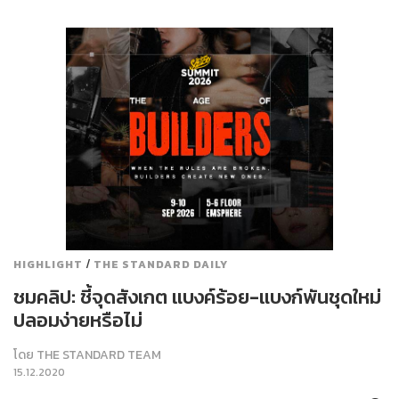
/
HIGHLIGHT
THE STANDARD DAILY
ชมคลิป: ชี้จุดสังเกต แบงค์ร้อย-แบงก์พันชุดใหม่
ปลอมง่ายหรือไม่
โดย
THE STANDARD TEAM
15.12.2020