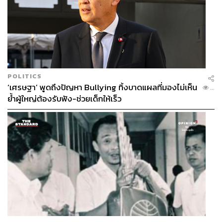
POLITICS
‘เศรษฐา’ พูดถึงปัญหา Bullying ทิ้งบาดแผลที่มองไม่เห็น
...
ย้ำผู้ใหญ่ต้องรับฟัง-ช่วยเด็กให้เร็ว