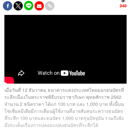
340
เมื่อวันที่ 12 ธันวาคม ธนาคารแห่งประเทศไทยออกธนบัตรที่
ระลึกเนื่องในพระราชพิธีบรมราชาภิเษก พุทธศักราช 2562
จำนวน 2 ชนิดราคา ได้แก่ 100 บาท และ 1,000 บาท ทั้งนี้บน
โซเชียลมีเดียมีการเตือนผู้ใช้งานที่อาจสับสนระหว่างธนบัตร
ที่ระลึก 100 บาทและธนบัตร 1,000 บาทรุ่นปัจจุบัน รวมถึงยัง
มีประเด็นเรื่องการปลอมแปลงธนบัตรที่ระลึกได้