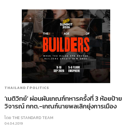
/
THAILAND
POLITICS
‘เนติวิทย์’ ผ่อนผันเกณฑ์ทหารครั้งที่ 3 ห้อยป้าย
วิจารณ์ กกต.-เกณฑ์นายพลเลิกยุ่งการเมือง
โดย
THE STANDARD TEAM
04.04.2019