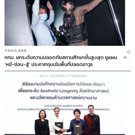
THAILAND
กทม. ยกระดับความปลอดภัยสถานศึกษาขั้นสูงสุด ชูแผน
...
‘หนี-ซ่อน-สู้’ ประกาศคุมเข้มพื้นที่ปลอดอาวุธ