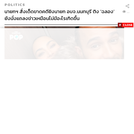
POLITICS
นายกฯ สั่งเด็ดขาดคดียิงนายก อบจ.นนทบุรี ติง ‘ฉลอง’
...
ยังนั่งแถลงข่าวเหมือนไม่มีอะไรเกิดขึ้น
ENTERTAINMENT
Kim Kardashian ยังคงเผยโมเมนต์สุดอบอุ่นกับ Lewis
...
Hamilton