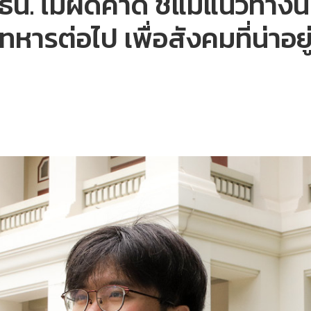
น. ไม่ผิดคาด ชี้แม้แนวทางนี
หารต่อไป เพื่อสังคมที่น่าอยู