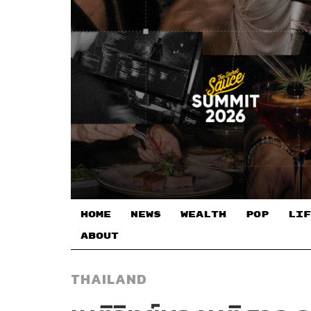
HOME
NEWS
WEALTH
POP
LIF
ABOUT
THAILAND