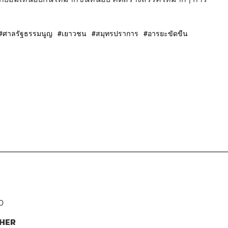
ศาลรัฐธรรมนูญ
เยาวชน
สมุทรปราการ
อารยะขัดขืน
D
HER