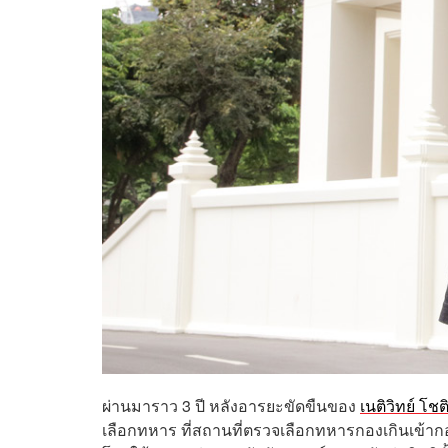
ผ่านมาราว 3 ปี หลังอารยะขัดขืนของ
เนติวิทย์ โช
เลือกทหาร ที่สถานที่ตรวจเลือกทหารกองเกินเข้า