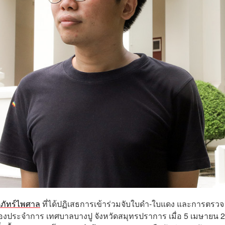
ติภัทร์ไพศาล
ที่ได้ปฏิเสธการเข้าร่วมจับใบดำ-ใบแดง และการตรวจ
กองประจำการ เทศบาลบางปู จังหวัดสมุทรปราการ เมื่อ 5 เมษายน 