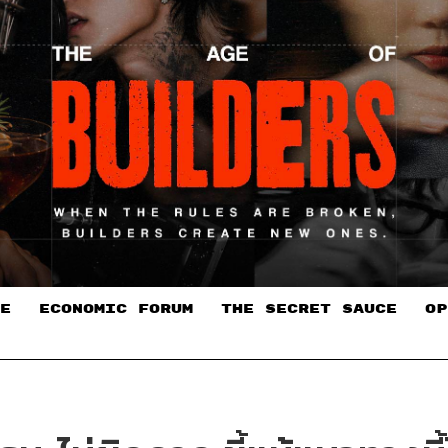
E
ECONOMIC FORUM
THE SECRET SAUCE​
OP