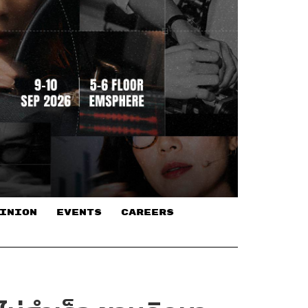
INION
EVENTS
CAREERS