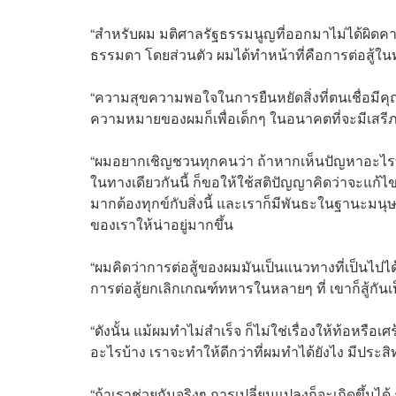
“สำหรับผม มติศาลรัฐธรรมนูญที่ออกมาไม่ได้ผิดคาดส
ธรรมดา โดยส่วนตัว ผมได้ทำหน้าที่คือการต่อสู้ใ
“ความสุขความพอใจในการยืนหยัดสิ่งที่ตนเชื่อมีคุ
ความหมายของผมก็เพื่อเด็กๆ ในอนาคตที่จะมีเสรี
“ผมอยากเชิญชวนทุกคนว่า ถ้าหากเห็นปัญหาอะไรที
ในทางเดียวกันนี้ ก็ขอให้ใช้สติปัญญาคิดว่าจะแก
มากต้องทุกข์กับสิ่งนี้ และเราก็มีพันธะในฐานะมนุ
ของเราให้น่าอยู่มากขึ้น
“ผมคิดว่าการต่อสู้ของผมมันเป็นแนวทางที่เป็นไปได้ 
การต่อสู้ยกเลิกเกณฑ์ทหารในหลายๆ ที่ เขาก็สู้กัน
“ดังนั้น แม้ผมทำไม่สำเร็จ ก็ไม่ใช่เรื่องให้ท้อหรือ
อะไรบ้าง เราจะทำให้ดีกว่าที่ผมทำได้ยังไง มีประสิ
“ถ้าเราช่วยกันจริงๆ การเปลี่ยนแปลงก็จะเกิดขึ้นได