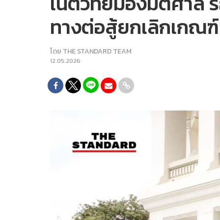
เนติวิทย์มองมติศาล รธ
ทางต่อสู้ยกเลิกเกณฑ์ท
โดย
THE STANDARD TEAM
12.05.2026