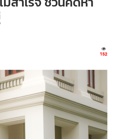
้ไม่สำเร็จ ชวนคิดหา
่
152