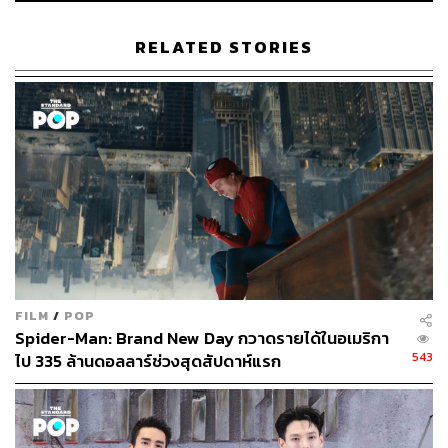
RELATED STORIES
FILM
/
POP
Spider-Man: Brand New Day กวาดรายได้ในอเมริกา
543
ไป 335 ล้านดอลลาร์ช่วงสุดสัปดาห์แรก
ภาพ: Netflix
TAGS:
Netflix
ภาพยนตร์
Don’t Look Up