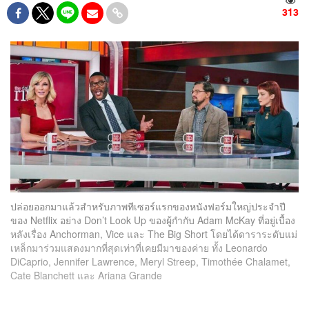
313
ปล่อยออกมาแล้วสำหรับภาพทีเซอร์แรกของหนังฟอร์มใหญ่ประจำปี
ของ Netflix อย่าง Don’t Look Up ของผู้กำกับ Adam McKay ที่อยู่เบื้อง
หลังเรื่อง Anchorman, Vice และ The Big Short โดยได้ดาราระดับแม่
เหล็กมาร่วมแสดงมากที่สุดเท่าที่เคยมีมาของค่าย ทั้ง Leonardo
DiCaprio, Jennifer Lawrence, Meryl Streep, Timothée Chalamet,
Cate Blanchett และ Ariana Grande