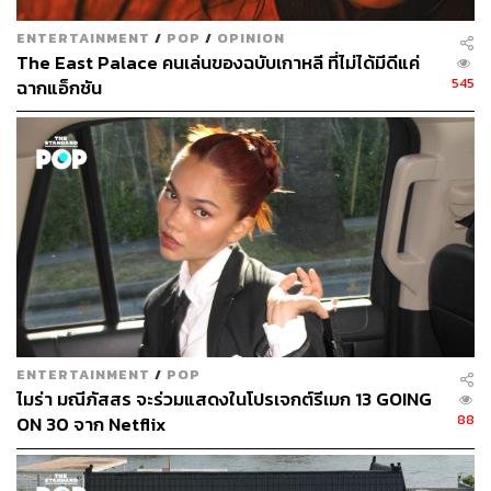
ENTERTAINMENT
/
POP
/
OPINION
The East Palace คนเล่นของฉบับเกาหลี ที่ไม่ได้มีดีแค่
545
ฉากแอ็กชัน
ENTERTAINMENT
/
POP
ไมร่า มณีภัสสร จะร่วมแสดงในโปรเจกต์รีเมก 13 GOING
88
ON 30 จาก Netflix