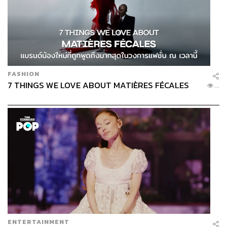
FASHION
7 THINGS WE LOVE ABOUT MATIÈRES FÉCALES
...
ENTERTAINMENT