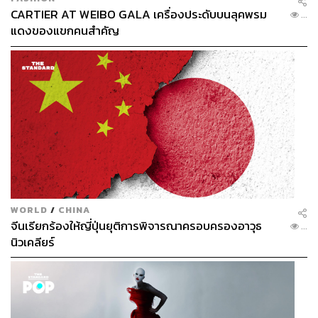
CARTIER AT WEIBO GALA เครื่องประดับบนลุคพรม
...
แดงของแขกคนสำคัญ
WORLD
/
CHINA
จีนเรียกร้องให้ญี่ปุ่นยุติการพิจารณาครอบครองอาวุธ
...
นิวเคลียร์