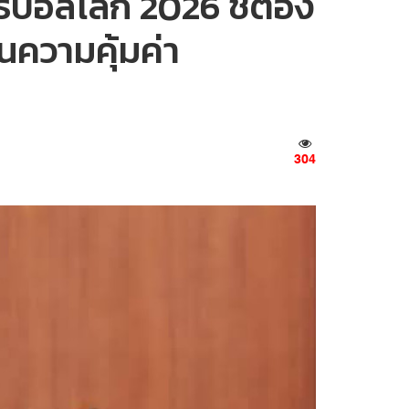
์บอลโลก 2026 ชี้ต้อง
ความคุ้มค่า
304