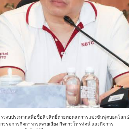
สรรงบประมาณเพื่อซื้อลิขสิทธิ์ถ่ายทอดสดการแข่งขันฟุตบอลโลก 
รมการกิจการกระจายเสียง กิจการโทรทัศน์ และกิจการ