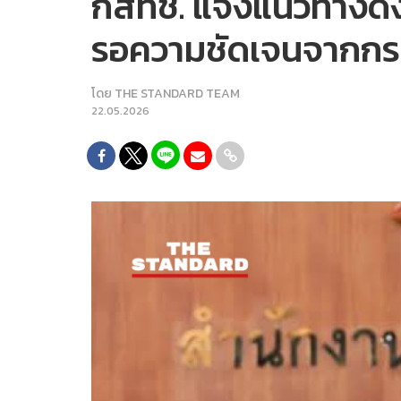
กสทช. แจงแนวทางดึงง
รอความชัดเจนจากกรมป
โดย
THE STANDARD TEAM
22.05.2026