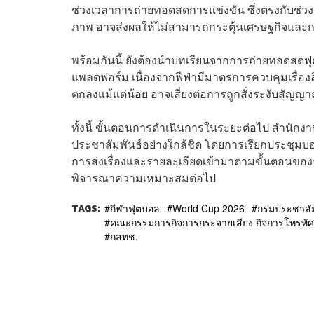
ช่วงเวลาการถ่ายทอดสดการแข่งขัน ซึ่งตรงกับช่ว
ภาพ อาจส่งผลให้ไม่สามารถกระตุ้นเศรษฐกิจและก
พร้อมกันนี้ ยังต้องนำบทเรียนจากการถ่ายทอดส
แพลตฟอร์ม เนื่องจากฟีฟ่ามีมาตรการควบคุมเรื่องลิ
ตกลงแม้แต่น้อย อาจเสี่ยงต่อการถูกสั่งระงับสัญ
ทั้งนี้ ขั้นตอนการดำเนินการในระยะต่อไป สำนัก
ประชาสัมพันธ์อย่างใกล้ชิด โดยการเรียกประชุมบอร์
การส่งเรื่องและรายละเอียดเข้ามาตามขั้นตอนของร
พิจารณาความเหมาะสมต่อไป
TAGS:
กีฬาฟุตบอล
World Cup 2026
กรมประชาสัม
คณะกรรมการกิจการกระจายเสียง กิจการโทรทัศ
​กสทช.