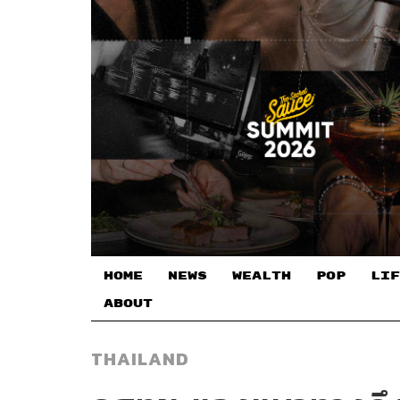
HOME
NEWS
WEALTH
POP
LIF
ABOUT
THAILAND