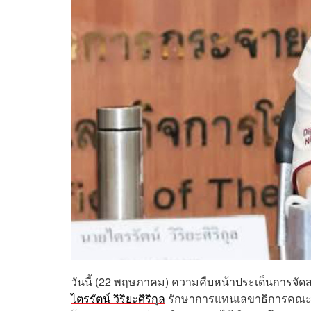
วันนี้ (22 พฤษภาคม) ความคืบหน้าประเด็นการจัด
ไตรรัตน์ วิริยะศิริกุล
รักษาการแทนเลขาธิการคณะกร