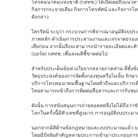
โทรคมนาคมแห่งชาติ (กสทช.) ได้เปิดเผยถึงแนว
กิจการกระจายเสียง กิจการโทรทัศน์ และกิจการ
ดังกล่าว
ไตรรัตน์ ระบุว่า กระบวนการพิจารณาอนุมัติงบปร
ภาพหลัก ดำเนินการประสานงานและเจรจาต่อรองเรื่อง
เสียก่อน จากนั้นจึงจะสามารถนำรายละเอียดและ
(บอร์ด) กสทช. เพื่อลงมติชี้ขาดต่อไป
สำหรับประเด็นข้อห่วงใยจากหลายภาคส่วน ที่ตั้
วัตถุประสงค์ของการจัดตั้งกองทุนหรือไม่นั้น รั
บริการโทรคมนาคมพื้นฐานโดยทั่วถึงและบริการเพ
ไทยสามารถเข้าถึงการติดต่อสื่อสารและการรับชมกิ
ดังนั้น การสนับสนุนการถ่ายทอดสดจึงไม่ได้ถือว่าข
โลกในครั้งนี้มีตัวเลขที่สูงมาก การอนุมัติงบประ
นอกจากมิติด้านข้อกฎหมายและงบประมาณแล้ว บอร์
โดยมีปัจจัยสำคัญหลายประการเข้ามาประกอบการตัด