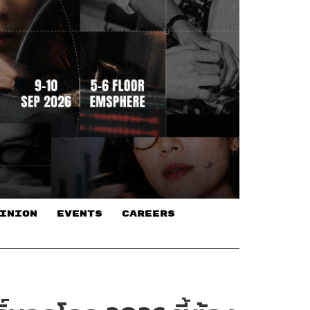
INION
EVENTS
CAREERS