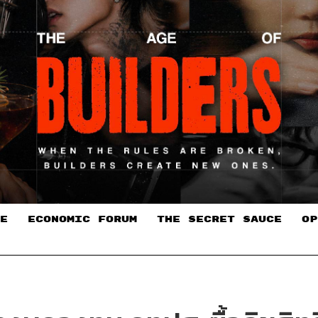
E
ECONOMIC FORUM
THE SECRET SAUCE​
OP