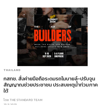
THAILAND
กสทช. สั่งค่ายมือถือระดมรถโมบายล์-ปรับจูน
สัญญาณช่วยประชาชน ประสบเหตุน้ำท่วมภาค
ใต้
โดย
THE STANDARD TEAM
25.11.2025