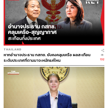
THAILAND
หากอำนาจประธาน กสทช. ยังคงคลุมเครือ ผลสะเทือน
132
ระดับประเทศที่ตามมาจะหนักแค่ไหน