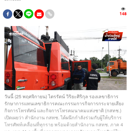
148
วันนี้ (25 พฤศจิกายน) ไตรรัตน์ วิริยะศิริกุล รองเลขาธิการ
รักษาการแทนเลขาธิการคณะกรรมการกิจการกระจายเสียง
กิจการโทรทัศน์ และกิจการโทรคมนาคมแห่งชาติ (กสทช.)
เปิดเผยว่า สำนักงาน กสทช. ได้ผนึกกำลังร่วมกับผู้ให้บริการ
โทรศัพท์เคลื่อนที่ทุกราย พร้อมด้วยสำนักงาน กสทช. ภาค 4