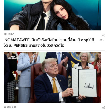
MUSIC
INC MATAWEE เปิดตัวซิงเกิลใหม่ ‘รอบที่ล้าน (Loop)’ ที่
...
ได้ เน PERSES มาแสดงในมิวสิกวิดีโอ
WORLD