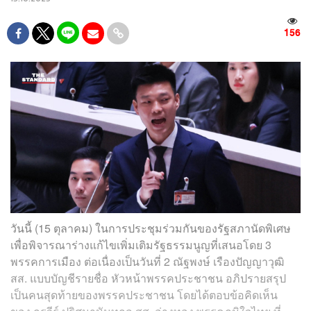
156
วันนี้ (15 ตุลาคม) ในการประชุมร่วมกันของรัฐสภานัดพิเศษ
เพื่อพิจารณาร่างแก้ไขเพิ่มเติมรัฐธรรมนูญที่เสนอโดย 3
พรรคการเมือง ต่อเนื่องเป็นวันที่ 2 ณัฐพงษ์ เรืองปัญญาวุฒิ
สส. แบบบัญชีรายชื่อ หัวหน้าพรรคประชาชน อภิปรายสรุป
เป็นคนสุดท้ายของพรรคประชาชน โดยได้ตอบข้อคิดเห็น