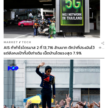
MARKET
/
TECH
AIS ทำกำไรไตรมาส 2 ที่ 13,716 ล้านบาท ดีกว่าที่ประเมินไว้
...
แต่ยังคงเป้าทั้งปีเท่าเดิม เน็ตบ้านโตแรงสุด 7.9%