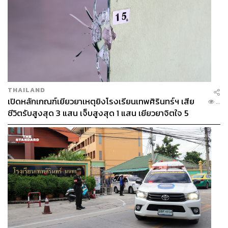
THAILAND
เปิดหลักเกณฑ์เยียวยาเหตุยิงโรงเรียนเทพศิรินทร์ฯ เสีย
...
ชีวิตรับสูงสุด 3 แสน เจ็บสูงสุด 1 แสน เยียวยาจิตใจ 5
ระดับ