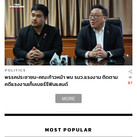
POLITICS
พรรคประชาชน-คณะก้าวหน้า พบ รมว.แรงงาน ติดตาม
87
คดีแรงงานเก็บเบอร์รีฟินแลนด์
MORE
MOST POPULAR