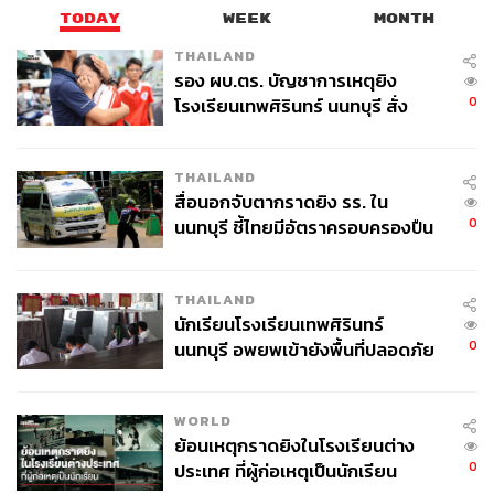
TODAY
WEEK
MONTH
THAILAND
รอง ผบ.ตร. บัญชาการเหตุยิง
0
โรงเรียนเทพศิรินทร์ นนทบุรี สั่ง
ค้นหา 2 รอบยืนยันไร้คนติดค้าง พบ
ศพปู่-ย่าที่บ้านพักผู้ก่อเหตุ
THAILAND
สื่อนอกจับตากราดยิง รร. ใน
0
นนทบุรี ชี้ไทยมีอัตราครอบครองปืน
สูงในระดับต้นของภูมิภาค
THAILAND
นักเรียนโรงเรียนเทพศิรินทร์
0
นนทบุรี อพยพเข้ายังพื้นที่ปลอดภัย
ชั่วคราว หลังเหตุใช้อาวุธปืนภายใน
โรงเรียนคลี่คลาย
WORLD
ย้อนเหตุกราดยิงในโรงเรียนต่าง
0
ประเทศ ที่ผู้ก่อเหตุเป็นนักเรียน