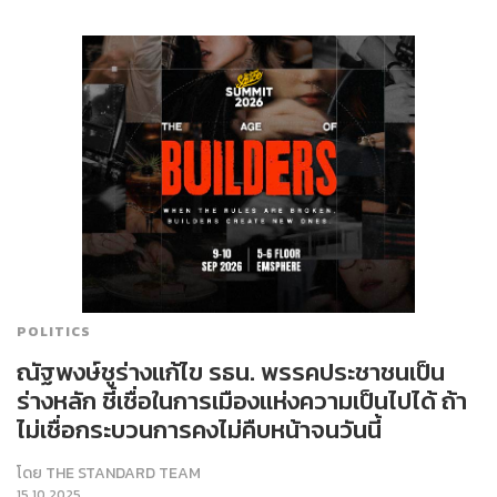
POLITICS
ณัฐพงษ์ชูร่างแก้ไข รธน. พรรคประชาชนเป็น
ร่างหลัก ชี้เชื่อในการเมืองแห่งความเป็นไปได้ ถ้า
ไม่เชื่อกระบวนการคงไม่คืบหน้าจนวันนี้
โดย
THE STANDARD TEAM
15.10.2025