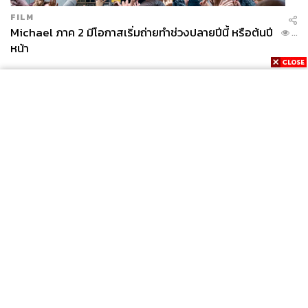
FILM
Michael ภาค 2 มีโอกาสเริ่มถ่ายทำช่วงปลายปีนี้ หรือต้นปี
...
หน้า
News
Wealth
Pop
Podcast
Video
Now
Opinion
Careers
Events
Privacy
About
Contact
Policy
FOR
ADVERTISING
MEMBERSHIP