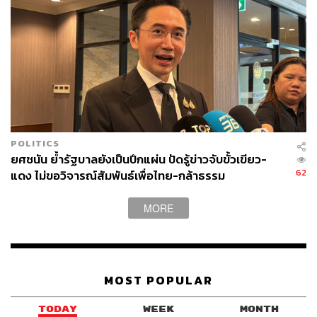
POLITICS
ยศชนัน ย้ำรัฐบาลยังเป็นปึกแผ่น ปัดรู้ข่าวจับขั้วเขียว-
62
แดง ไม่ขอวิจารณ์สัมพันธ์เพื่อไทย-กล้าธรรม
MORE
MOST POPULAR
TODAY
WEEK
MONTH