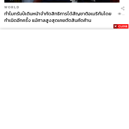
WORLD
ทำไมทรัมป์เดินหน้าจำกัดสิทธิการได้สัญชาติอเมริกันโดย
...
กำเนิดอีกครั้ง แม้ศาลสูงสุดเคยตัดสินคัดค้าน
News
Wealth
Pop
Podcast
Video
Now
Opinion
Careers
Events
Privacy
About
Contact
Policy
FOR
ADVERTISING
MEMBERSHIP