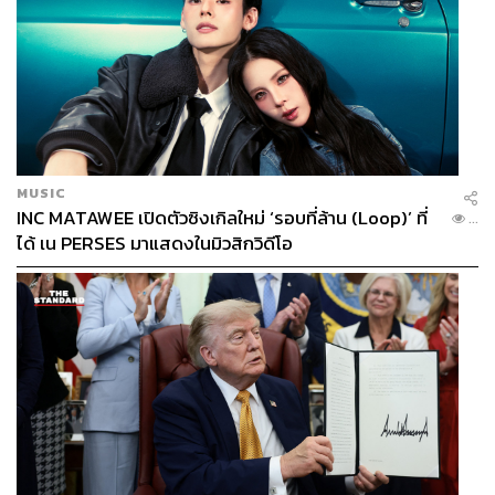
MUSIC
INC MATAWEE เปิดตัวซิงเกิลใหม่ ‘รอบที่ล้าน (Loop)’ ที่
...
ได้ เน PERSES มาแสดงในมิวสิกวิดีโอ