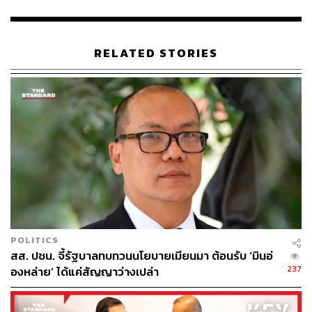
RELATED STORIES
POLITICS
สส. ปชน. จี้รัฐบาลทบทวนนโยบายเมียนมา ต้อนรับ ‘มินอ่
237
องหล่าย’ ได้แค่สัญญาว่างเปล่า