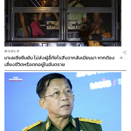
WORLD
มาเลเซียยืนยัน ไม่ส่งผู้ลี้ภัยโรฮีนจากลับเมียนมา หากต้อง
...
เสี่ยงชีวิตหรือตกอยู่ในอันตราย