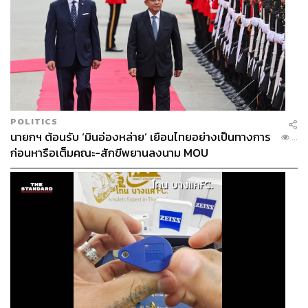
POLITICS
นายกฯ ต้อนรับ ‘มินอ่องหล่าย’ เยือนไทยอย่างเป็นทางการ
...
ก่อนหารือเต็มคณะ-สักขีพยานลงนาม MOU