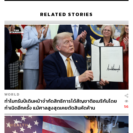
RELATED STORIES
WORLD
ทำไมทรัมป์เดินหน้าจำกัดสิทธิการได้สัญชาติอเมริกันโดย
56
กำเนิดอีกครั้ง แม้ศาลสูงสุดเคยตัดสินคัดค้าน