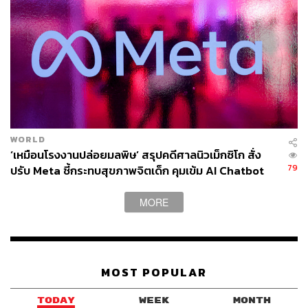
WORLD
‘เหมือนโรงงานปล่อยมลพิษ’ สรุปคดีศาลนิวเม็กซิโก สั่ง
79
ปรับ Meta ชี้กระทบสุขภาพจิตเด็ก คุมเข้ม AI Chatbot
MORE
MOST POPULAR
TODAY
WEEK
MONTH