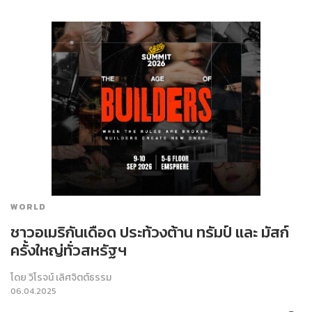
WORLD
ชาวอเมริกันเดือด ประท้วงต้าน ทรัมป์ และ มัสก์
ครั้งใหญ่ทั่วสหรัฐฯ
โดย
วิโรจน์ เลิศจิตต์ธรรม
06.04.2025