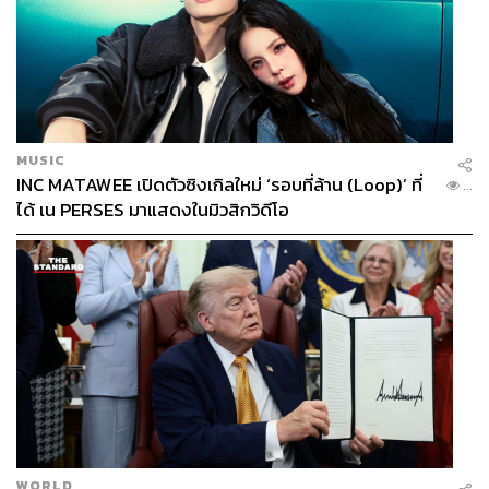
MUSIC
INC MATAWEE เปิดตัวซิงเกิลใหม่ ‘รอบที่ล้าน (Loop)’ ที่
...
ได้ เน PERSES มาแสดงในมิวสิกวิดีโอ
WORLD