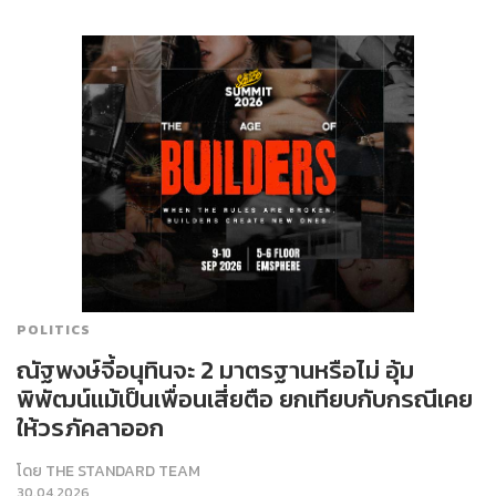
POLITICS
ณัฐพงษ์จี้อนุทินจะ 2 มาตรฐานหรือไม่ อุ้ม
พิพัฒน์แม้เป็นเพื่อนเสี่ยตือ ยกเทียบกับกรณีเคย
ให้วรภัคลาออก
โดย
THE STANDARD TEAM
30.04.2026