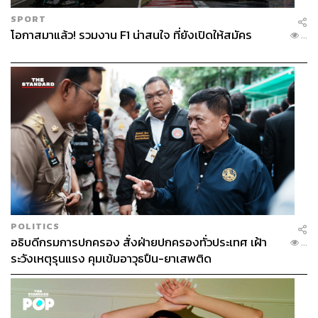
SPORT
โอกาสมาแล้ว! รวมงาน F1 น่าสนใจ ที่ยังเปิดให้สมัคร
...
POLITICS
อธิบดีกรมการปกครอง สั่งฝ่ายปกครองทั่วประเทศ เฝ้า
...
ระวังเหตุรุนแรง คุมเข้มอาวุธปืน-ยาเสพติด