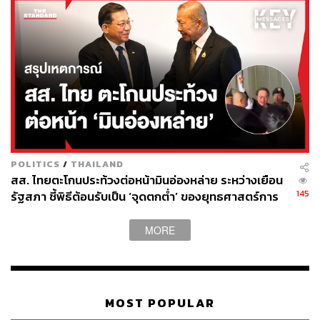
กองบรรณาธิการ THE STANDARD
POLITICS
/
THAILAND
สส. ไทยตะโกนประท้วงต่อหน้ามินอ่องหล่าย ระหว่างเยือน
145
รัฐสภา ชี้พิธีต้อนรับเป็น ‘จุดตกต่ำ’ ของยุทธศาสตร์การ
ทูตไทย
MORE
MOST POPULAR