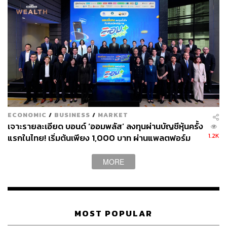
ECONOMIC
/
BUSINESS
/
MARKET
เจาะรายละเอียด บอนด์ ‘ออมพลัส’ ลงทุนผ่านบัญชีหุ้นครั้ง
1.2K
แรกในไทย! เริ่มต้นเพียง 1,000 บาท ผ่านแพลตฟอร์ม
Bond Connect ก่อนเปิดจองซื้อ 3-5 ส.ค.นี้
MORE
MOST POPULAR