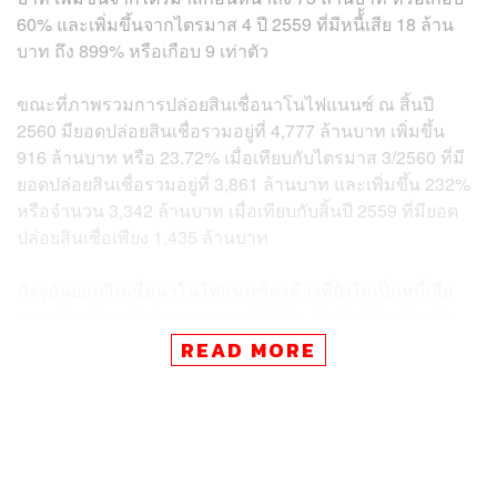
60% และเพิ่มขึ้นจากไตรมาส 4 ปี 2559 ที่มีหนี้้เสีย 18 ล้าน
บาท ถึง 899% หรือเกือบ 9 เท่าตัว
ขณะที่ภาพรวมการปล่อยสินเชื่อนาโนไฟแนนซ์ ณ สิ้นปี
2560 มียอดปล่อยสินเชื่อรวมอยู่ที่ 4,777 ล้านบาท เพิ่มขึ้น
916 ล้านบาท หรือ 23.72% เมื่อเทียบกับไตรมาส 3/2560 ที่มี
ยอดปล่อยสินเชื่อรวมอยู่ที่ 3,861 ล้านบาท และเพิ่มขึ้น 232%
หรือจำนวน 3,342 ล้านบาท เมื่อเทียบกับสิ้นปี 2559 ที่มียอด
ปล่อยสินเชื่อเพียง 1,435 ล้านบาท
ปัจจุบันยอดสินเชื่อนาโนไฟแนนซ์คงค้างที่ยังไม่เป็นหนี้เสีย
รวมแล้วเกือบ 80 ล้านบาท และปี 2561 ตั้งเป้าปล่อยสินเชื่อ
ใหม่ที่ 75 ล้านบาท และวงเงินสินเชื่อต่อรายปัจจุบันอยู่ที่ 1-3
READ MORE
หมื่นบาท
จุดประสงค์ของโครงการนาโนไฟแนนซ์คือการแก้ปัญหาหนี้
นอกระบบ ซึ่งปัจจุบันนับเกือบสิบล้านครัวเรือน หรือมากกว่า
1 ใน 3 ของประเทศที่รายรับไม่พอกับรายจ่าย จึงต้องกู้หนี้มา