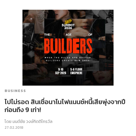
BUSINESS
ไปไม่รอด สินเชื่อนาโนไฟแนนซ์หนี้เสียพุ่งจากปี
ก่อนถึง 9 เท่า!
โดย
มนต์ชัย วงษ์กิตติไกรวัล
27.02.2018