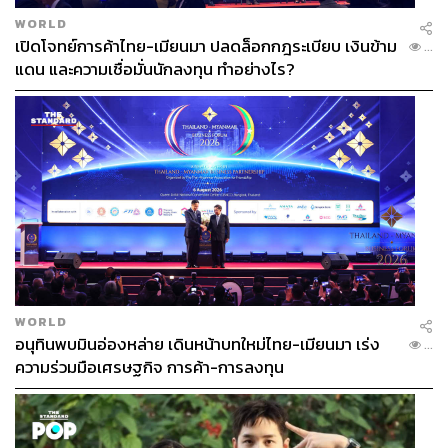
WORLD
เปิดโจทย์การค้าไทย-เมียนมา ปลดล็อกกฎระเบียบ เงินข้าม
...
แดน และความเชื่อมั่นนักลงทุน ทำอย่างไร?
WORLD
อนุทินพบมินอ่องหล่าย เดินหน้าบทใหม่ไทย-เมียนมา เร่ง
...
ความร่วมมือเศรษฐกิจ การค้า-การลงทุน