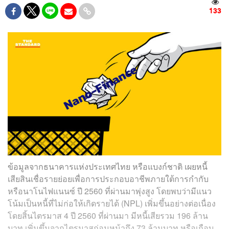
133
ข้อมูลจากธนาคารแห่งประเทศไทย หรือแบงก์ชาติ เผยหนี้
เสียสินเชื่อรายย่อยเพื่อการประกอบอาชีพภายใต้การกำกับ
หรือนาโนไฟแนนซ์ ปี 2560 ที่ผ่านมาพุ่งสูง โดยพบว่ามีแนว
โน้มเป็นหนี้ที่ไม่ก่อให้เกิดรายได้ (NPL) เพิ่มขึ้นอย่างต่อเนื่อง
โดยสิ้นไตรมาส 4 ปี 2560 ที่ผ่านมา มีหนี้เสียรวม 196 ล้าน
บาท เพิ่มขึ้นจากไตรมาสก่อนหน้าถึง 73 ล้านบาท หรือเกือบ