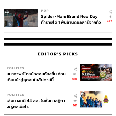
POP
Spider-Man: Brand New Day
477
ทำรายได้ 1 พันล้านดอลลาร์จากทั่ว
โลกภายใน 6 วัน
EDITOR'S PICKS
POLITICS
มหากาพย์โกงข้อสอบท้องถิ่น ก่อน
518
เดินหน้าสู่จุดจบในสัปดาห์นี้
POLITICS
เส้นทางคดี 44 สส. ในชั้นศาลฎีกา
161
จะรู้ผลเมื่อไร