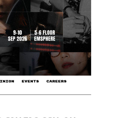
INION
EVENTS
CAREERS