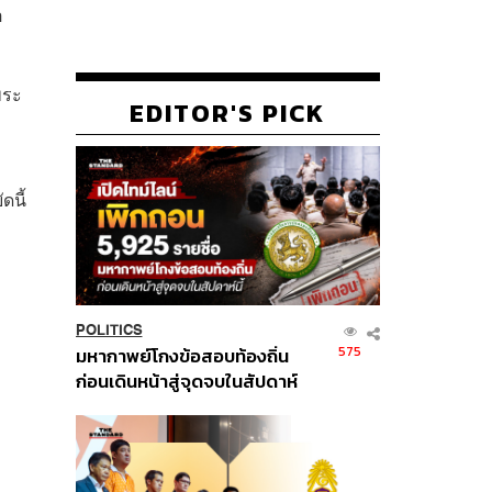
อ
พระ
EDITOR'S PICK
ดนี้
POLITICS
575
มหากาพย์โกงข้อสอบท้องถิ่น
ก่อนเดินหน้าสู่จุดจบในสัปดาห์
นี้