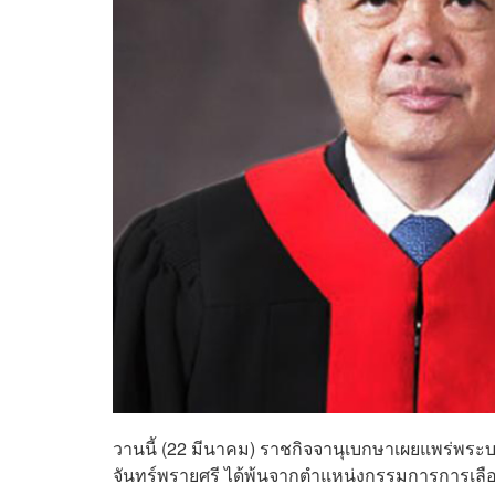
วานนี้ (22 มีนาคม) ราชกิจจานุเบกษาเผยแพร่พระ
จันทร์พรายศรี ได้พ้นจากตำแหน่งกรรมการการเลือกตั