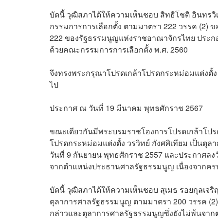
บัดนี้ วุฒิสภาได้ให้ความเห็นชอบ สิทธิโชติ อินทรวิ
กรรมการการเลือกตั้ง ตามมาตรา 222 วรรค (2)
222 ของรัฐธรรมนูญแห่งราชอาณาจักรไทย ประกอ
ด้วยคณะกรรมการการเลือกตั้ง พ.ศ. 2560
จึงทรงพระกรุณาโปรดเกล้าโปรดกระหม่อมแต่งตั้ง สิทธิ
ไป
ประกาศ ณ วันที่ 19 มีนาคม พุทธศักราช 2567
ขณะเดียวกันมีพระบรมราชโองการโปรดเกล้าโปรด
โปรดกระหม่อมแต่งตั้ง วรวิทย์ กังศศิเทียม เป
วันที่ 9 กันยายน พุทธศักราช 2557 และประกาศลงวันท
จากตำแหน่งประธานศาลรัฐธรรมนูญ เนื่องจากครบ
บัดนี้ วุฒิสภาได้ให้ความเห็นชอบ สุเมธ รอยกุลเจริ
ตุลาการศาลรัฐธรรมนูญ ตามมาตรา 200 วรรค (2) 
กล่าวและตุลาการศาลรัฐธรรมนูญซึ่งยังไม่พ้นจากตำ