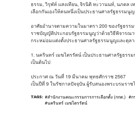
ธรรม, วิรุฬห์ แสงเทียน, จิรนิติ หะวานนท์, นภดล เท
เลือกกันเองให้คนหนึ่งเป็นประธานศาลรัฐธรรมนูญ
อาศัยอำนาจตามความในมาตรา 200 ของรัฐธรรม
ราชบัญญัติประกอบรัฐธรรมนูญว่าด้วยวิธีพิจารณ
กระหม่อมแต่งตั้งประธานศาลรัฐธรรมนูญและตุลาก
1. นครินทร์ เมฆไตรรัตน์ เป็นประธานศาลรัฐธรรมนูญ 
เป็นต้นไป
ประกาศ ณ วันที่ 19 มีนาคม พุทธศักราช 2567
เป็นปีที่ 9 ในรัชกาลปัจจุบัน ผู้รับสนองพระบรมร
TAGS:
สำนักงานคณะกรรมการการเลือกตั้ง (กกต.)
ก
นครินทร์ เมฆไตรรัตน์