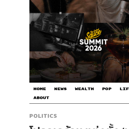
HOME
NEWS
WEALTH
POP
LIF
ABOUT
POLITICS