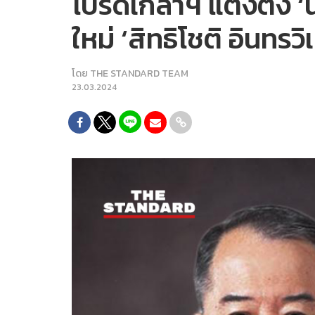
โปรดเกล้าฯ แต่งตั้ง 
ใหม่ ‘สิทธิโชติ อินทรว
โดย
THE STANDARD TEAM
23.03.2024