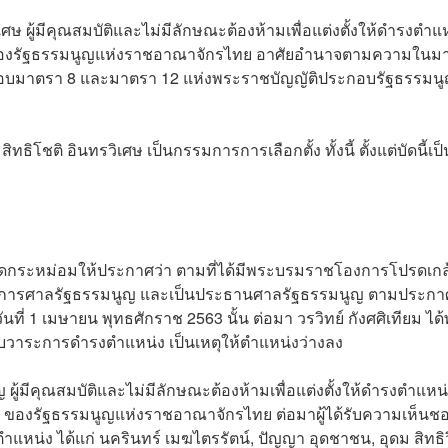
เศษ ผู้มีคุณสมบัติและไม่มีลักษณะต้องห้ามเพื่อแต่งตั้งให้ดำรงตำแ
 ของรัฐธรรมนูญแห่งราชอาณาจักรไทย อาศัยอำนาจตามความในม
บมาตรา 8 และมาตรา 12 แห่งพระราชบัญญัติประกอบรัฐธรรมนู
โชติ อินทรวิเศษ เป็นกรรมการการเลือกตั้ง ทั้งนี้ ตั้งแต่บัดนี้เป็
กระหม่อมให้ประกาศว่า ตามที่ได้มีพระบรมราชโองการโปรดเกล
็นตุลาการศาลรัฐธรรมนูญ และเป็นประธานศาลรัฐธรรมนูญ ตามประก
ี่ 1 เมษายน พุทธศักราช 2563 นั้น ต่อมา วรวิทย์ กังศศิเทียม ได้
วาระการดำรงตำแหน่ง เป็นเหตุให้ตำแหน่งว่างลง
ญ ผู้มีคุณสมบัติและไม่มีลักษณะต้องห้ามเพื่อแต่งตั้งให้ดำรงตำแหน
ของรัฐธรรมนูญแห่งราชอาณาจักรไทย ต่อมาผู้ได้รับความเห็นชอ
แหน่ง ได้แก่ นครินทร์ เมฆไตรรัตน์, ปัญญา อุดชาชน, อุดม สิทธิว