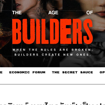
E
ECONOMIC FORUM
THE SECRET SAUCE​
OP