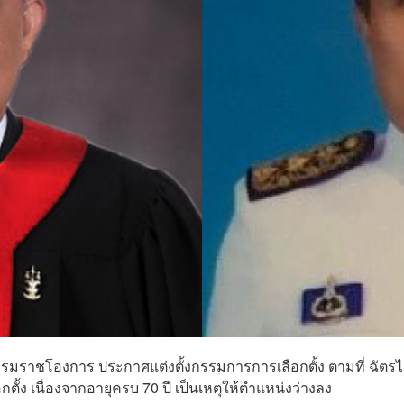
บรมราชโองการ ประกาศแต่งตั้งกรรมการการเลือกตั้ง ตามที่ ฉัตร
้ง เนื่องจากอายุครบ 70 ปี เป็นเหตุให้ตำแหน่งว่างลง