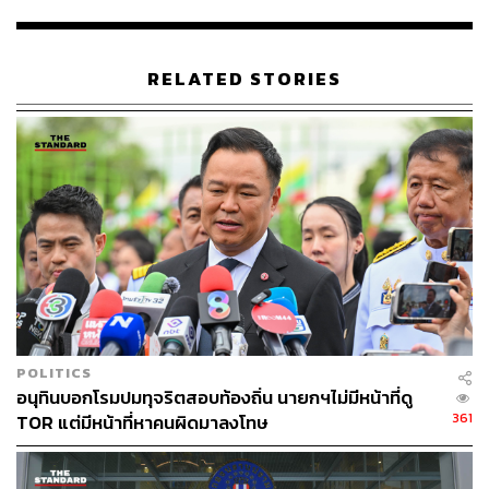
ทั้งนี้ ป.ป.ช. ได้ส่งเรื่องให้อัยการสูงสุดยื่นคำร้องต่อศาลฎีกา
แผนกคดีอาญาของผู้ดำรงตำแหน่งทางการเมือง เพื่อขอให้
RELATED STORIES
ศาลสั่งให้ทรัพย์สินของ พ.ต.นพ.วีระวุฒิ รวมมูลค่ามากกว่า
896 ล้านบาทตกเป็นของแผ่นดิน ตามพระราชบัญญัติ
ประกอบรัฐธรรมนูญว่าด้วยการป้องกันและปราบปรามการ
ทุจริต พ.ศ. 2542 มาตรา 80 รวมทั้งขอให้อัยการสูงสุดยื่น
คำร้องต่อศาลเพื่อจัดให้มีวิธีคุ้มครองตามกฎหมายวิธี
พิจารณาความแพ่ง มาตรา 254
อย่างไรก็ตาม หากไม่สามารถบังคับคดีเอาแก่ทรัพย์สินของผู้
ถูกกล่าวหาตกเป็นของแผ่นดินได้ทั้งหมดหรือได้บางส่วน ให้
ขอบังคับคดีเอาทรัพย์สินของผู้ถูกกล่าวหาได้ภายในอายุ
ความ 10 ปี ตามมาตรา 83 ตามพระราชบัญญัติประกอบ
POLITICS
รัฐธรรมนูญว่าด้วยการป้องกันและปราบปรามการทุจริต พ.ศ.
อนุทินบอกโรมปมทุจริตสอบท้องถิ่น นายกฯไม่มีหน้าที่ดู
2542
361
TOR แต่มีหน้าที่หาคนผิดมาลงโทษ
ขณะนี้ ป.ป.ช. อยู่ระหว่างการตรวจสอบผู้ที่เกี่ยวข้องกับการ