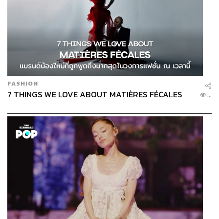
FASHION
7 THINGS WE LOVE ABOUT MATIÈRES FÉCALES
...