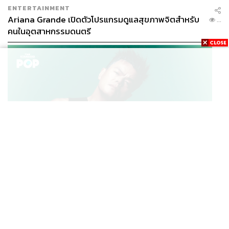
ENTERTAINMENT
Ariana Grande เปิดตัวโปรแกรมดูแลสุขภาพจิตสำหรับ
...
คนในอุตสาหกรรมดนตรี
K-POP
JYP จ่ายเงินกว่า 46 ล้านบาทต่อปี สำหรับการทำโรงอาหา
...
รออร์แกนิกในบริษัท